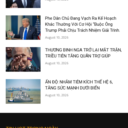
Phe Dân Chủ Đang Vạch Ra Kế Hoạch
Khác Thường Với Cơ Hội “Buộc Ông
Trump Phải Chịu Trách Nhiệm Giải Trình.
August 10, 2026
THƯƠNG BINH NGA TRỞ LẠI MẶT TRẬN,
TRIỀU TIÊN TĂNG QUÂN TRỢ GIÚP
August 10, 2026
ẤN ĐỘ: NHẮM TIÊM KÍCH THẾ HỆ 6,
TĂNG SỨC MẠNH DƯỚI BIỂN
August 10, 2026