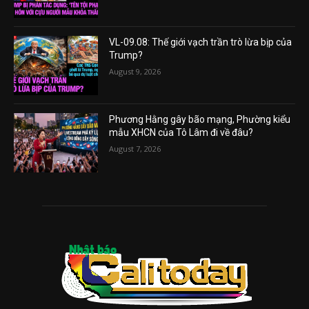
VL-09.08: Thế giới vạch trần trò lừa bịp của
Trump?
August 9, 2026
Phương Hằng gây bão mạng, Phường kiểu
mẫu XHCN của Tô Lâm đi về đâu?
August 7, 2026