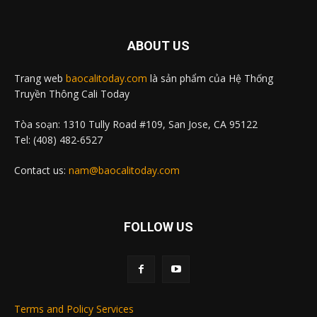
ABOUT US
Trang web
baocalitoday.com
là sản phẩm của Hệ Thống
Truyền Thông Cali Today
Tòa soạn: 1310 Tully Road #109, San Jose, CA 95122
Tel: (408) 482-6527
Contact us:
nam@baocalitoday.com
FOLLOW US
Terms and Policy Services