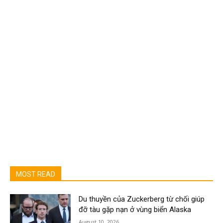
MOST READ
Du thuyền của Zuckerberg từ chối giúp
đỡ tàu gặp nạn ở vùng biển Alaska
August 10, 2026