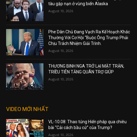
tàu gặp nạn ở vùng biển Alaska
August 10, 2026
Phe Dân Chủ Đang Vạch Ra Kế Hoạch Khác
Thường Với Cơ Hội “Buộc Ông Trump Phải
Chịu Trách Nhiệm Giải Trình.
August 10, 2026
THƯƠNG BINH NGA TRỞ LẠI MẶT TRẬN,
TRIỀU TIÊN TĂNG QUÂN TRỢ GIÚP
August 10, 2026
VIDEO MỚI NHẤT
VL-10.08: Thao túng Hiến pháp qua chiêu
bài “Cải cách bầu cử” của Trump?
August 10, 2026