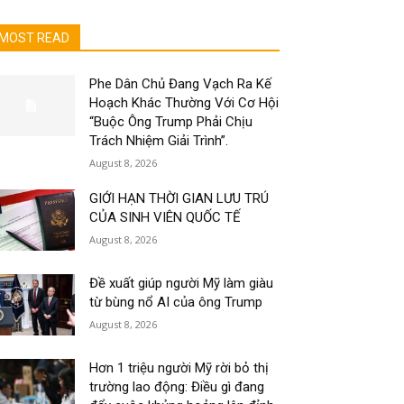
MOST READ
Phe Dân Chủ Đang Vạch Ra Kế
Hoạch Khác Thường Với Cơ Hội
“Buộc Ông Trump Phải Chịu
Trách Nhiệm Giải Trình”.
August 8, 2026
GIỚI HẠN THỜI GIAN LƯU TRÚ
CỦA SINH VIÊN QUỐC TẾ
August 8, 2026
Đề xuất giúp người Mỹ làm giàu
từ bùng nổ AI của ông Trump
August 8, 2026
Hơn 1 triệu người Mỹ rời bỏ thị
trường lao động: Điều gì đang