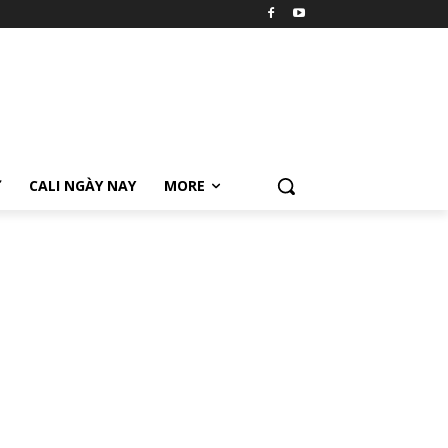
Ữ
CALI NGÀY NAY
MORE