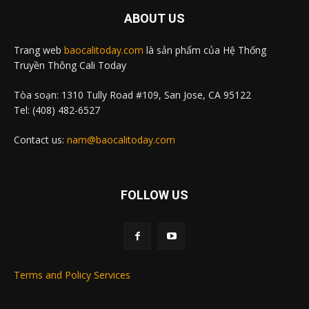
ABOUT US
Trang web
baocalitoday.com
là sản phẩm của Hệ Thống
Truyền Thông Cali Today
Tòa soạn: 1310 Tully Road #109, San Jose, CA 95122
Tel: (408) 482-6527
Contact us:
nam@baocalitoday.com
FOLLOW US
Terms and Policy Services