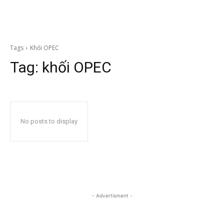
Tags
Khối OPEC
Tag:
khối OPEC
No posts to display
- Advertisment -