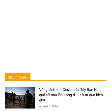
MOST READ
Vùng lãnh thổ Ceuta của Tây Ban Nha
quá tải sau làn sóng di cư ồ ạt qua biên
giới
August 5, 2026