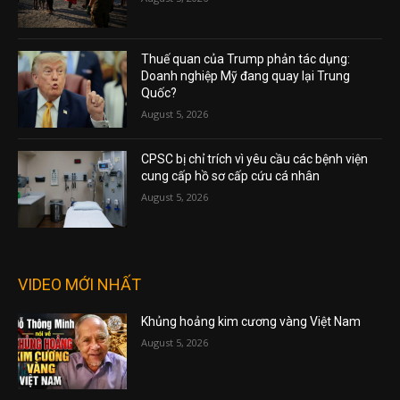
Thuế quan của Trump phản tác dụng:
Doanh nghiệp Mỹ đang quay lại Trung
Quốc?
August 5, 2026
CPSC bị chỉ trích vì yêu cầu các bệnh viện
cung cấp hồ sơ cấp cứu cá nhân
August 5, 2026
VIDEO MỚI NHẤT
Khủng hoảng kim cương vàng Việt Nam
August 5, 2026