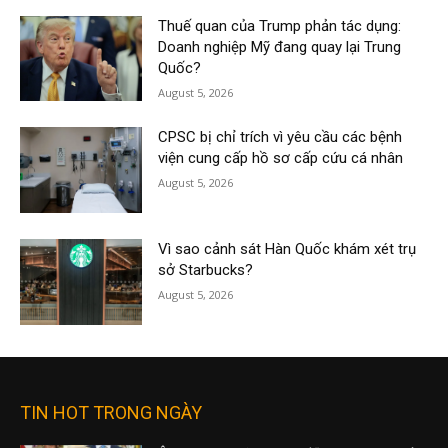
Thuế quan của Trump phản tác dụng:
Doanh nghiệp Mỹ đang quay lại Trung
Quốc?
August 5, 2026
CPSC bị chỉ trích vì yêu cầu các bệnh
viện cung cấp hồ sơ cấp cứu cá nhân
August 5, 2026
Vì sao cảnh sát Hàn Quốc khám xét trụ
sở Starbucks?
August 5, 2026
TIN HOT TRONG NGÀY