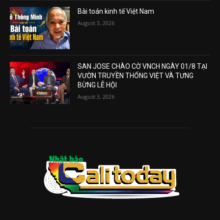
Bài toán kinh tế Việt Nam
August 3, 2026
SAN JOSE CHÀO CỜ VNCH NGÀY 01/8 TẠI
VƯỜN TRUYỀN THỐNG VIỆT VÀ TƯNG
BỪNG LỄ HỘI
August 3, 2026