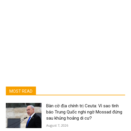
MOST READ
Bàn cờ địa chính trị Ceuta: Vì sao tình
báo Trung Quốc nghi ngờ Mossad đứng
sau khủng hoảng di cư?
August 7, 2026