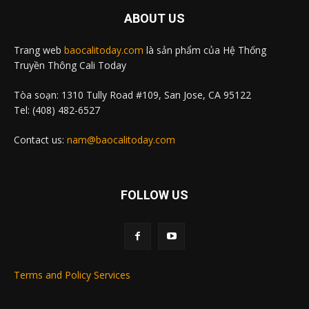
ABOUT US
Trang web
baocalitoday.com
là sản phẩm của Hệ Thống
Truyền Thông Cali Today
Tòa soạn: 1310 Tully Road #109, San Jose, CA 95122
Tel: (408) 482-6527
Contact us:
nam@baocalitoday.com
FOLLOW US
Terms and Policy Services