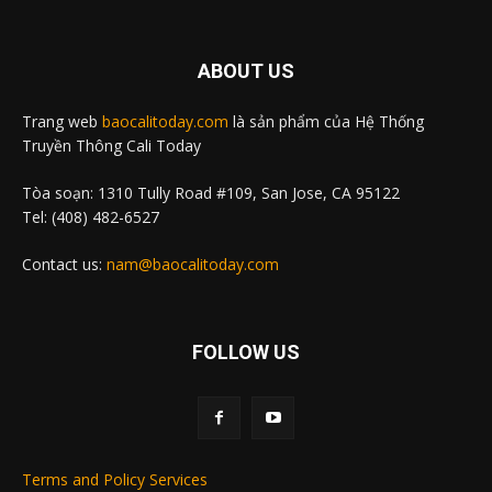
ABOUT US
Trang web
baocalitoday.com
là sản phẩm của Hệ Thống
Truyền Thông Cali Today
Tòa soạn: 1310 Tully Road #109, San Jose, CA 95122
Tel: (408) 482-6527
Contact us:
nam@baocalitoday.com
FOLLOW US
Terms and Policy Services