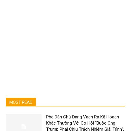
MOST READ
Phe Dân Chủ Đang Vạch Ra Kế Hoạch
Khác Thường Với Cơ Hội “Buộc Ông
Trump Phải Chịu Trách Nhiệm Giải Trình”.