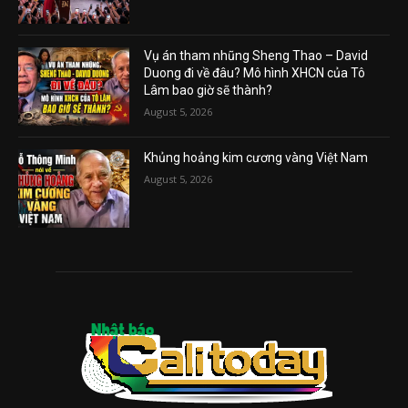
Vụ án tham nhũng Sheng Thao – David
Duong đi về đâu? Mô hình XHCN của Tô
Lâm bao giờ sẽ thành?
August 5, 2026
Khủng hoảng kim cương vàng Việt Nam
August 5, 2026