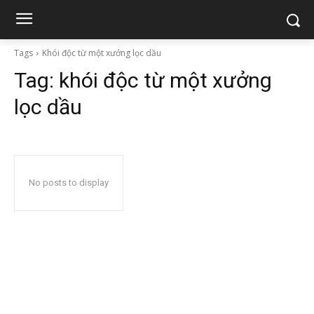
Tags
Khói độc từ một xưởng lọc dầu
Tag:
khói độc từ một xưởng
lọc dầu
No posts to display