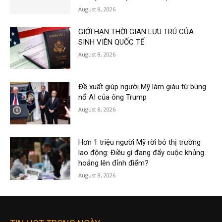
August 8, 2026
GIỚI HẠN THỜI GIAN LƯU TRÚ CỦA
SINH VIÊN QUỐC TẾ
August 8, 2026
Đề xuất giúp người Mỹ làm giàu từ bùng
nổ AI của ông Trump
August 8, 2026
Hơn 1 triệu người Mỹ rời bỏ thị trường
lao động: Điều gì đang đẩy cuộc khủng
hoảng lên đỉnh điểm?
August 8, 2026