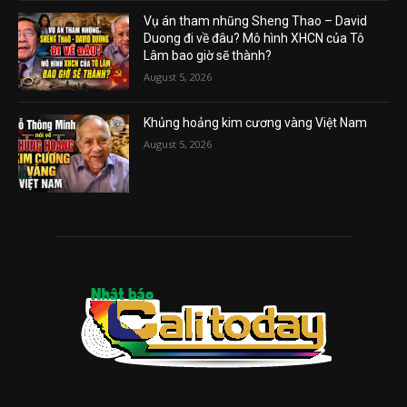
Vụ án tham nhũng Sheng Thao – David
Duong đi về đâu? Mô hình XHCN của Tô
Lâm bao giờ sẽ thành?
August 5, 2026
Khủng hoảng kim cương vàng Việt Nam
August 5, 2026