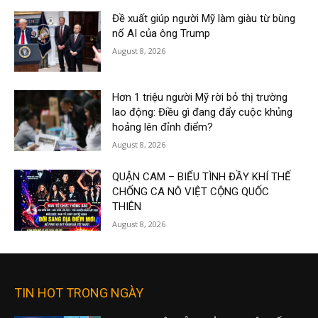
Đề xuất giúp người Mỹ làm giàu từ bùng
nổ AI của ông Trump
August 8, 2026
Hơn 1 triệu người Mỹ rời bỏ thị trường
lao động: Điều gì đang đẩy cuộc khủng
hoảng lên đỉnh điểm?
August 8, 2026
QUẬN CAM – BIỂU TÌNH ĐẦY KHÍ THẾ
CHỐNG CA NÔ VIỆT CỘNG QUỐC
THIÊN
August 8, 2026
TIN HOT TRONG NGÀY