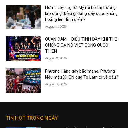
Hơn 1 triệu người Mỹ rời bỏ thị trường
lao động: Điều gì đang đẩy cuộc khủng
hoảng lên đỉnh điểm?
August 8, 2026
QUẬN CAM – BIỂU TÌNH ĐẦY KHÍ THẾ
CHỐNG CA NÔ VIỆT CỘNG QUỐC
THIÊN
August 8, 2026
Phương Hằng gây bão mạng, Phường
kiểu mẫu XHCN của Tô Lâm đi về đâu?
August 7, 2026
TIN HOT TRONG NGÀY