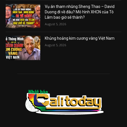
Vụ án tham nhũng Sheng Thao – David
Duong đi về đâu? Mô hình XHCN của Tô
Lâm bao giờ sẽ thành?
August 5, 2026
Khủng hoảng kim cương vàng Việt Nam
August 5, 2026