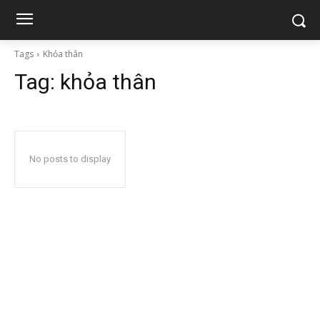
Tags
Khỏa thân
Tag:
khỏa thân
No posts to display