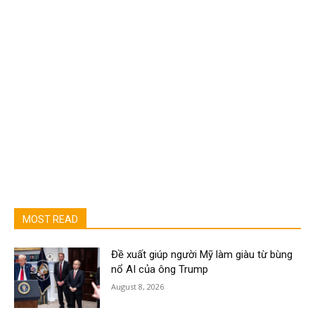
MOST READ
Đề xuất giúp người Mỹ làm giàu từ bùng
nổ AI của ông Trump
August 8, 2026