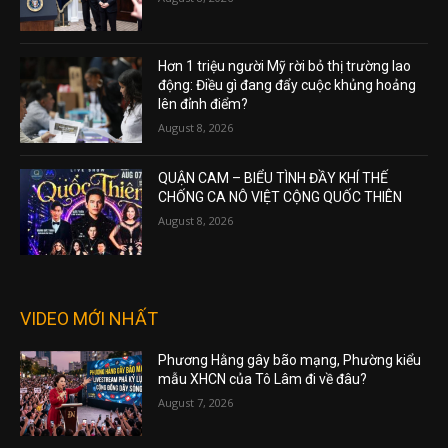
Hơn 1 triệu người Mỹ rời bỏ thị trường lao
động: Điều gì đang đẩy cuộc khủng hoảng
lên đỉnh điểm?
August 8, 2026
QUẬN CAM – BIỂU TÌNH ĐẦY KHÍ THẾ
CHỐNG CA NÔ VIỆT CỘNG QUỐC THIÊN
August 8, 2026
VIDEO MỚI NHẤT
Phương Hằng gây bão mạng, Phường kiểu
mẫu XHCN của Tô Lâm đi về đâu?
August 7, 2026