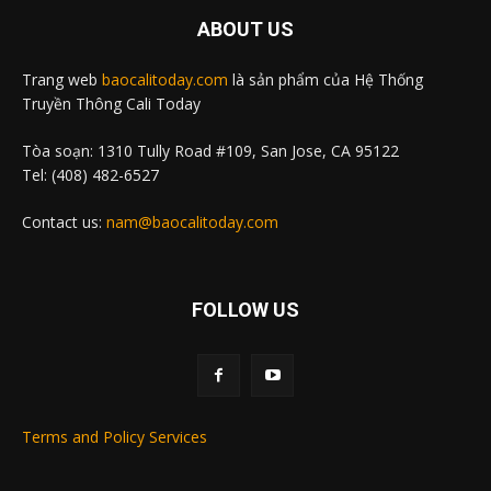
ABOUT US
Trang web
baocalitoday.com
là sản phẩm của Hệ Thống
Truyền Thông Cali Today
Tòa soạn: 1310 Tully Road #109, San Jose, CA 95122
Tel: (408) 482-6527
Contact us:
nam@baocalitoday.com
FOLLOW US
Terms and Policy Services