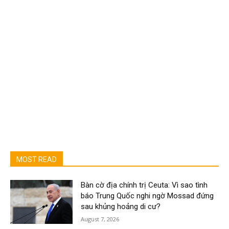
MOST READ
Bàn cờ địa chính trị Ceuta: Vì sao tình
báo Trung Quốc nghi ngờ Mossad đứng
sau khủng hoảng di cư?
August 7, 2026