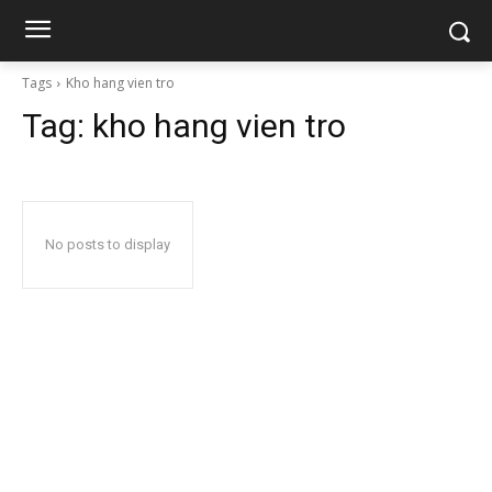
Tags
Kho hang vien tro
Tag:
kho hang vien tro
No posts to display