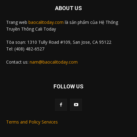
ABOUT US
Trang web
baocalitoday.com
là sản phẩm của Hệ Thống
Truyền Thông Cali Today
Tòa soạn: 1310 Tully Road #109, San Jose, CA 95122
Tel: (408) 482-6527
Contact us:
nam@baocalitoday.com
FOLLOW US
Terms and Policy Services