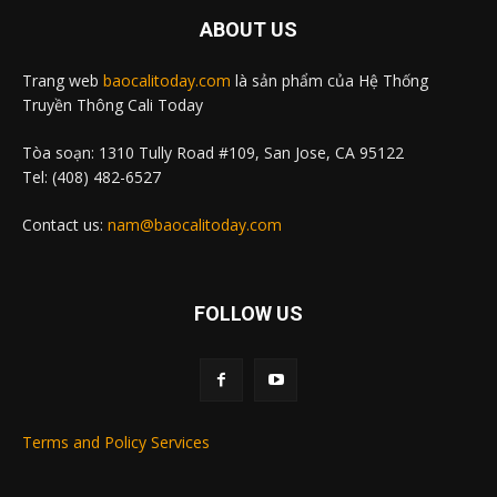
ABOUT US
Trang web
baocalitoday.com
là sản phẩm của Hệ Thống
Truyền Thông Cali Today
Tòa soạn: 1310 Tully Road #109, San Jose, CA 95122
Tel: (408) 482-6527
Contact us:
nam@baocalitoday.com
FOLLOW US
Terms and Policy Services