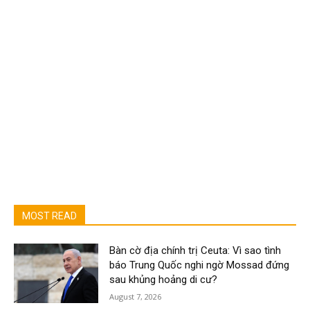
MOST READ
Bàn cờ địa chính trị Ceuta: Vì sao tình
báo Trung Quốc nghi ngờ Mossad đứng
sau khủng hoảng di cư?
August 7, 2026