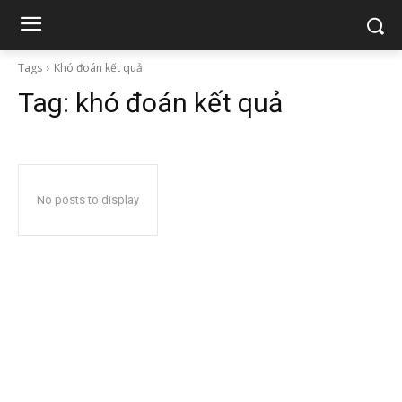
Tags
Khó đoán kết quả
Tag:
khó đoán kết quả
No posts to display