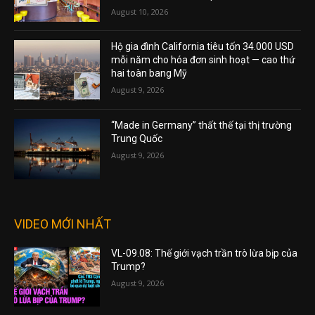
August 10, 2026
Hộ gia đình California tiêu tốn 34.000 USD
mỗi năm cho hóa đơn sinh hoạt — cao thứ
hai toàn bang Mỹ
August 9, 2026
“Made in Germany” thất thế tại thị trường
Trung Quốc
August 9, 2026
VIDEO MỚI NHẤT
VL-09.08: Thế giới vạch trần trò lừa bịp của
Trump?
August 9, 2026