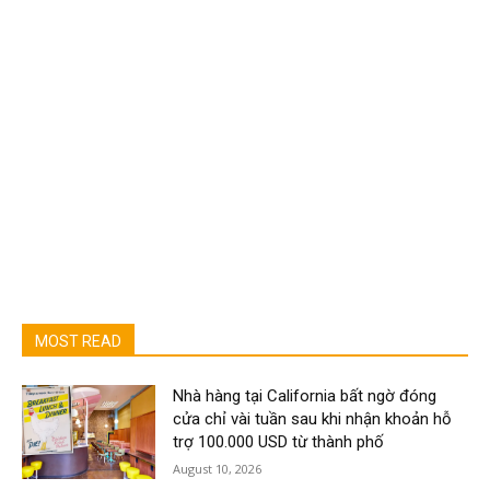
MOST READ
Nhà hàng tại California bất ngờ đóng
cửa chỉ vài tuần sau khi nhận khoản hỗ
trợ 100.000 USD từ thành phố
August 10, 2026