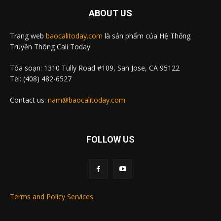
ABOUT US
Trang web
baocalitoday.com
là sản phẩm của Hệ Thống
Truyền Thông Cali Today
Tòa soạn: 1310 Tully Road #109, San Jose, CA 95122
Tel: (408) 482-6527
Contact us:
nam@baocalitoday.com
FOLLOW US
Terms and Policy Services