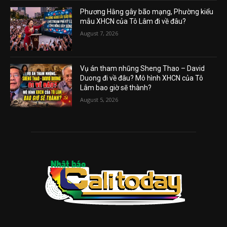
Phương Hằng gây bão mạng, Phường kiểu
mẫu XHCN của Tô Lâm đi về đâu?
August 7, 2026
Vụ án tham nhũng Sheng Thao – David
Duong đi về đâu? Mô hình XHCN của Tô
Lâm bao giờ sẽ thành?
August 5, 2026