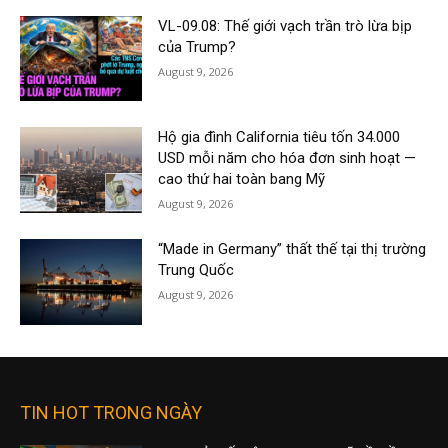
VL-09.08: Thế giới vạch trần trò lừa bịp
của Trump?
August 9, 2026
Hộ gia đình California tiêu tốn 34.000
USD mỗi năm cho hóa đơn sinh hoạt —
cao thứ hai toàn bang Mỹ
August 9, 2026
“Made in Germany” thất thế tại thị trường
Trung Quốc
August 9, 2026
TIN HOT TRONG NGÀY