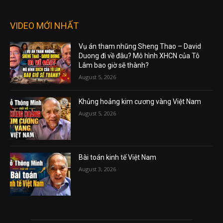
VIDEO MỚI NHẤT
Vụ án tham nhũng Sheng Thao – David
Duong đi về đâu? Mô hình XHCN của Tô
Lâm bao giờ sẽ thành?
August 5, 2026
Khủng hoảng kim cương vàng Việt Nam
August 5, 2026
Bài toán kinh tế Việt Nam
August 3, 2026