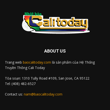
ABOUT US
Trang web
baocalitoday.com
là sản phẩm của Hệ Thống
Truyền Thông Cali Today
Tòa soạn: 1310 Tully Road #109, San Jose, CA 95122
Tel: (408) 482-6527
Contact us:
nam@baocalitoday.com