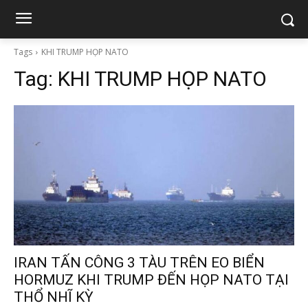
Tags
KHI TRUMP HỌP NATO
Tag:
KHI TRUMP HỌP NATO
IRAN TẤN CÔNG 3 TÀU TRÊN EO BIỂN
HORMUZ KHI TRUMP ĐẾN HỌP NATO TẠI
THỔ NHĨ KỲ