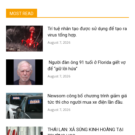
MOST READ
Trí tuệ nhân tạo được sử dụng để tạo ra
virus tổng hợp.
August 7, 2026
Người đàn ông 91 tuổi ở Florida giết vợ
để “giữ lời hứa”
August 7, 2026
Newsom công bố chương trình giảm giá
tức thì cho người mua xe điện lần đầu.
August 7, 2026
THÁI LAN: XẢ SÚNG KINH HOÀNG TẠI