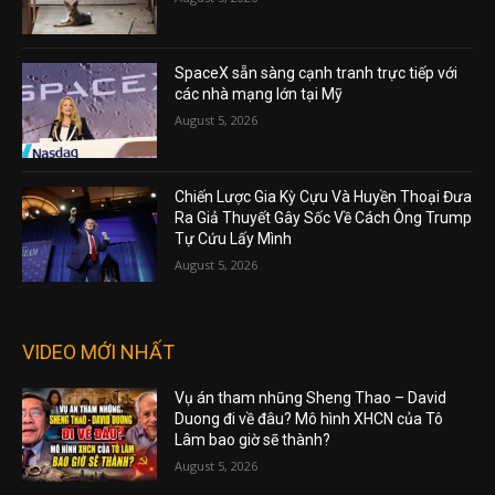
SpaceX sẵn sàng cạnh tranh trực tiếp với
các nhà mạng lớn tại Mỹ
August 5, 2026
Chiến Lược Gia Kỳ Cựu Và Huyền Thoại Đưa
Ra Giả Thuyết Gây Sốc Về Cách Ông Trump
Tự Cứu Lấy Mình
August 5, 2026
VIDEO MỚI NHẤT
Vụ án tham nhũng Sheng Thao – David
Duong đi về đâu? Mô hình XHCN của Tô
Lâm bao giờ sẽ thành?
August 5, 2026