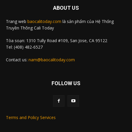
ABOUT US
Trang web
baocalitoday.com
là sản phẩm của Hệ Thống
Truyền Thông Cali Today
Tòa soạn: 1310 Tully Road #109, San Jose, CA 95122
Tel: (408) 482-6527
Contact us:
nam@baocalitoday.com
FOLLOW US
Terms and Policy Services