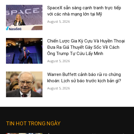
SpaceX sẵn sàng cạnh tranh trực tiếp
với các nhà mạng lớn tại Mỹ
August 5, 2026
Chiến Lược Gia Kỳ Cựu Và Huyền Thoại
Đưa Ra Giả Thuyết Gây Sốc Về Cách
Ông Trump Tự Cứu Lấy Mình
August 5, 2026
Warren Buffett cảnh báo rủi ro chứng
khoán: Lịch sử báo trước kịch bản gì?
August 5, 2026
TIN HOT TRONG NGÀY