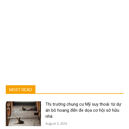
MOST READ
Thị trường chung cư Mỹ suy thoái: từ dự
án bỏ hoang đến đe dọa cơ hội sở hữu
nhà
August 5, 2026