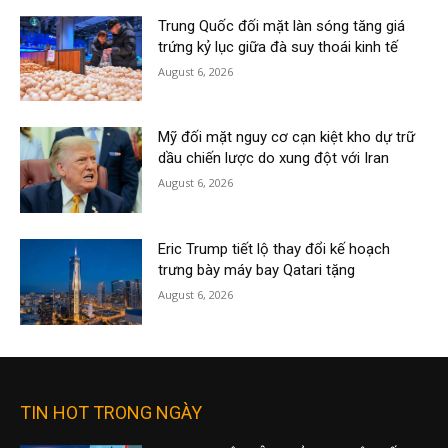
Trung Quốc đối mặt làn sóng tăng giá
trứng kỷ lục giữa đà suy thoái kinh tế
August 6, 2026
Mỹ đối mặt nguy cơ cạn kiệt kho dự trữ
dầu chiến lược do xung đột với Iran
August 6, 2026
Eric Trump tiết lộ thay đổi kế hoạch
trưng bày máy bay Qatari tặng
August 6, 2026
TIN HOT TRONG NGÀY