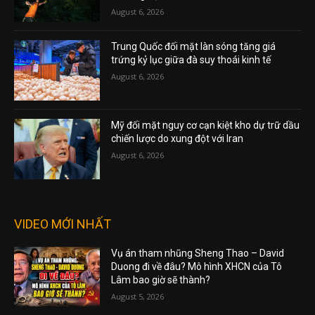
August 6, 2026
Trung Quốc đối mặt làn sóng tăng giá
trứng kỷ lục giữa đà suy thoái kinh tế
August 6, 2026
Mỹ đối mặt nguy cơ cạn kiệt kho dự trữ dầu
chiến lược do xung đột với Iran
August 6, 2026
VIDEO MỚI NHẤT
Vụ án tham nhũng Sheng Thao – David
Duong đi về đâu? Mô hình XHCN của Tô
Lâm bao giờ sẽ thành?
August 5, 2026