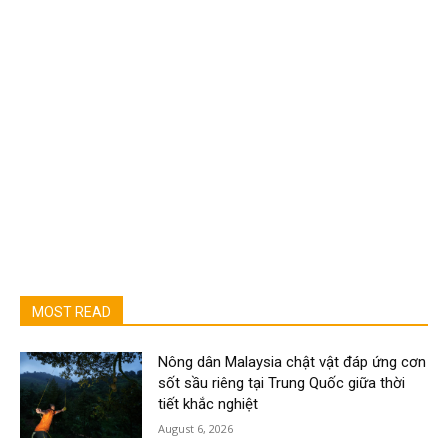
MOST READ
Nông dân Malaysia chật vật đáp ứng cơn
sốt sầu riêng tại Trung Quốc giữa thời
tiết khắc nghiệt
August 6, 2026