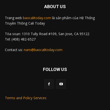
ABOUT US
Trang web
baocalitoday.com
là sản phẩm của Hệ Thống
Truyền Thông Cali Today
Tòa soạn: 1310 Tully Road #109, San Jose, CA 95122
Tel: (408) 482-6527
Contact us:
nam@baocalitoday.com
FOLLOW US
Terms and Policy Services