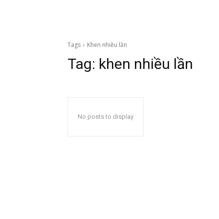
Tags
Khen nhiều lần
Tag:
khen nhiều lần
No posts to display