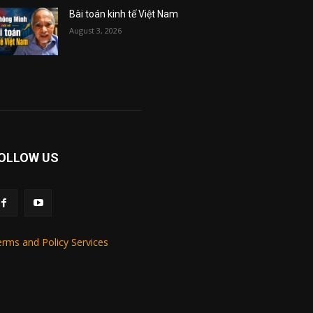
Bài toán kinh tế Việt Nam
August 3, 2026
OLLOW US
rms and Policy Services