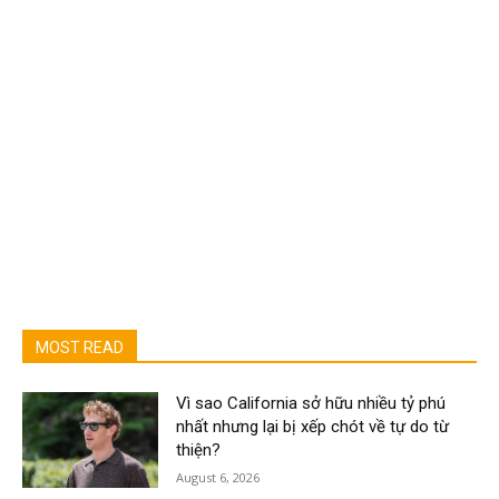
MOST READ
Vì sao California sở hữu nhiều tỷ phú
nhất nhưng lại bị xếp chót về tự do từ
thiện?
August 6, 2026