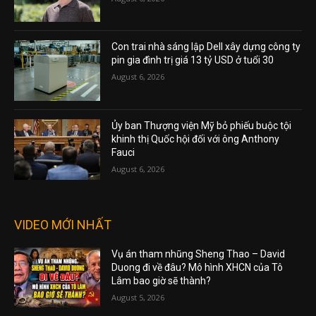
Con trai nhà sáng lập Dell xây dựng công ty
pin gia đình trị giá 13 tỷ USD ở tuổi 30
August 6, 2026
Ủy ban Thượng viện Mỹ bỏ phiếu buộc tội
khinh thị Quốc hội đối với ông Anthony
Fauci
August 6, 2026
VIDEO MỚI NHẤT
Vụ án tham nhũng Sheng Thao – David
Duong đi về đâu? Mô hình XHCN của Tô
Lâm bao giờ sẽ thành?
August 5, 2026