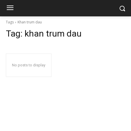
Tags
Khan trum dau
Tag:
khan trum dau
No posts to display