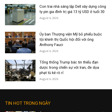
Con trai nhà sáng lập Dell xây dựng công
ty pin gia đình trị giá 13 tỷ USD ở tuổi 30
August 6, 2026
Ủy ban Thượng viện Mỹ bỏ phiếu buộc
tội khinh thị Quốc hội đối với ông
Anthony Fauci
August 6, 2026
Tổng thống Trump bác tin thiếu đạn
dược trong chiến sự với Iran, đe dọa
phạt tù kẻ rò rỉ
August 6, 2026
TIN HOT TRONG NGÀY