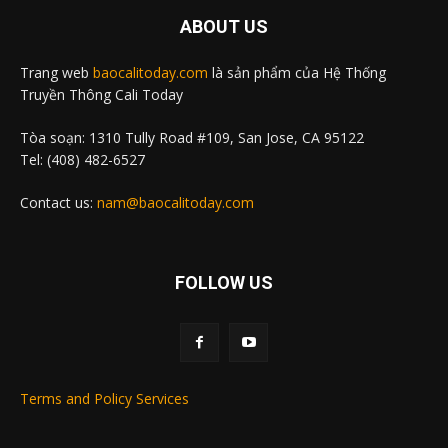
ABOUT US
Trang web
baocalitoday.com
là sản phẩm của Hệ Thống
Truyền Thông Cali Today
Tòa soạn: 1310 Tully Road #109, San Jose, CA 95122
Tel: (408) 482-6527
Contact us:
nam@baocalitoday.com
FOLLOW US
Terms and Policy Services