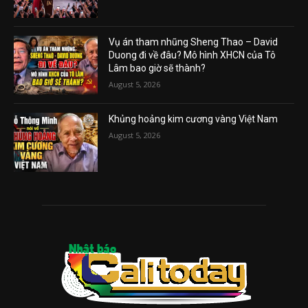
Vụ án tham nhũng Sheng Thao – David
Duong đi về đâu? Mô hình XHCN của Tô
Lâm bao giờ sẽ thành?
August 5, 2026
Khủng hoảng kim cương vàng Việt Nam
August 5, 2026