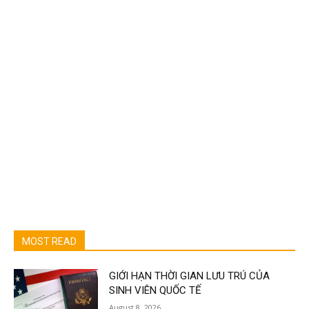
MOST READ
GIỚI HẠN THỜI GIAN LƯU TRÚ CỦA
SINH VIÊN QUỐC TẾ
August 8, 2026