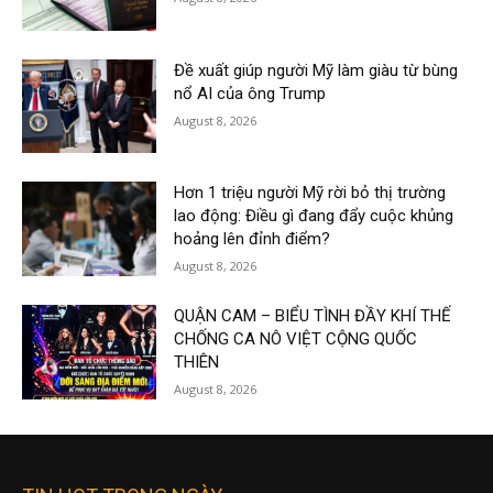
Đề xuất giúp người Mỹ làm giàu từ bùng
nổ AI của ông Trump
August 8, 2026
Hơn 1 triệu người Mỹ rời bỏ thị trường
lao động: Điều gì đang đẩy cuộc khủng
hoảng lên đỉnh điểm?
August 8, 2026
QUẬN CAM – BIỂU TÌNH ĐẦY KHÍ THẾ
CHỐNG CA NÔ VIỆT CỘNG QUỐC
THIÊN
August 8, 2026