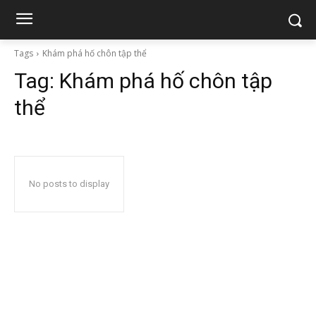
Tags
Khám phá hố chôn tập thể
Tag:
Khám phá hố chôn tập
thể
No posts to display