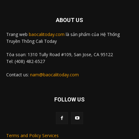
ABOUT US
Trang web
baocalitoday.com
là sản phẩm của Hệ Thống
Truyền Thông Cali Today
Tòa soạn: 1310 Tully Road #109, San Jose, CA 95122
Tel: (408) 482-6527
Contact us:
nam@baocalitoday.com
FOLLOW US
Terms and Policy Services