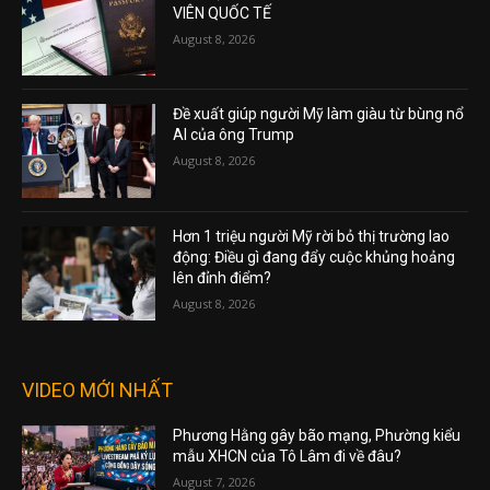
VIÊN QUỐC TẾ
August 8, 2026
Đề xuất giúp người Mỹ làm giàu từ bùng nổ
AI của ông Trump
August 8, 2026
Hơn 1 triệu người Mỹ rời bỏ thị trường lao
động: Điều gì đang đẩy cuộc khủng hoảng
lên đỉnh điểm?
August 8, 2026
VIDEO MỚI NHẤT
Phương Hằng gây bão mạng, Phường kiểu
mẫu XHCN của Tô Lâm đi về đâu?
August 7, 2026