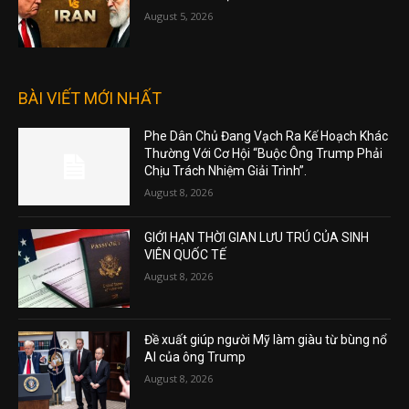
August 5, 2026
BÀI VIẾT MỚI NHẤT
Phe Dân Chủ Đang Vạch Ra Kế Hoạch Khác
Thường Với Cơ Hội “Buộc Ông Trump Phải
Chịu Trách Nhiệm Giải Trình”.
August 8, 2026
GIỚI HẠN THỜI GIAN LƯU TRÚ CỦA SINH
VIÊN QUỐC TẾ
August 8, 2026
Đề xuất giúp người Mỹ làm giàu từ bùng nổ
AI của ông Trump
August 8, 2026