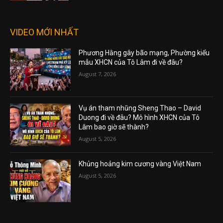
VIDEO MỚI NHẤT
Phương Hằng gây bão mạng, Phường kiểu
mẫu XHCN của Tô Lâm đi về đâu?
August 7, 2026
Vụ án tham nhũng Sheng Thao – David
Duong đi về đâu? Mô hình XHCN của Tô
Lâm bao giờ sẽ thành?
August 5, 2026
Khủng hoảng kim cương vàng Việt Nam
August 5, 2026