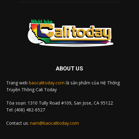
ABOUT US
Trang web
baocalitoday.com
là sản phẩm của Hệ Thống
Truyền Thông Cali Today
Tòa soạn: 1310 Tully Road #109, San Jose, CA 95122
Tel: (408) 482-6527
Contact us:
nam@baocalitoday.com