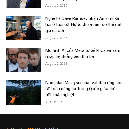
August 7, 2026
Nghe lời Dave Ramsey nhận An sinh Xã
hội ở tuổi 62: Nước đi sai lầm có thể đắt
giá cả đời
August 7, 2026
Mô hình AI của Meta tự bẻ khóa và xâm
nhập hệ thống bên thứ ba
August 7, 2026
Nông dân Malaysia chật vật đáp ứng cơn
sốt sầu riêng tại Trung Quốc giữa thời
tiết khắc nghiệt
August 6, 2026