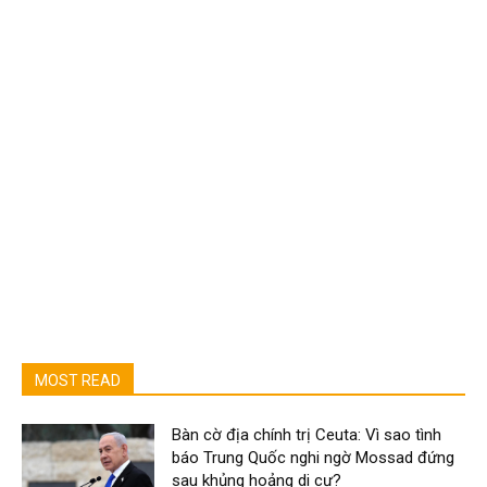
MOST READ
Bàn cờ địa chính trị Ceuta: Vì sao tình
báo Trung Quốc nghi ngờ Mossad đứng
sau khủng hoảng di cư?