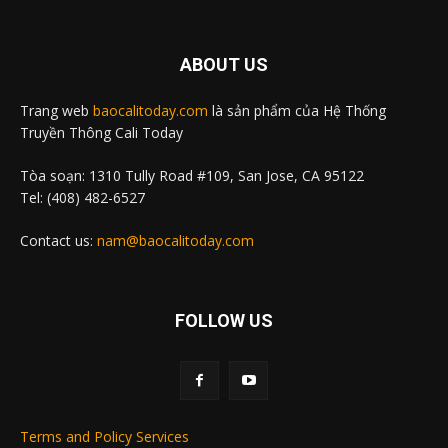
ABOUT US
Trang web
baocalitoday.com
là sản phẩm của Hệ Thống
Truyền Thông Cali Today
Tòa soạn: 1310 Tully Road #109, San Jose, CA 95122
Tel: (408) 482-6527
Contact us:
nam@baocalitoday.com
FOLLOW US
Terms and Policy Services