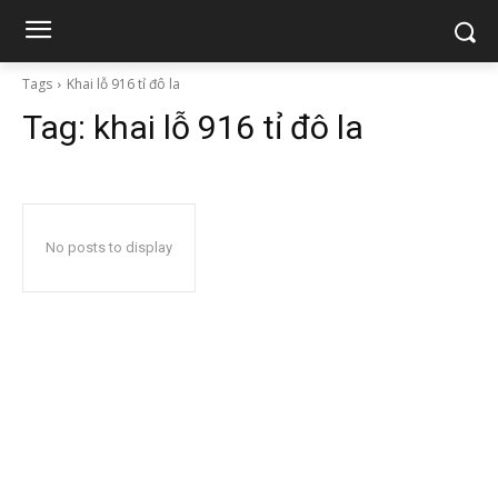
Tags
Khai lỗ 916 tỉ đô la
Tag:
khai lỗ 916 tỉ đô la
No posts to display