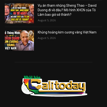
Vụ án tham nhũng Sheng Thao – David
Duong đi về đâu? Mô hình XHCN của Tô
Lâm bao giờ sẽ thành?
August 5, 2026
Khủng hoảng kim cương vàng Việt Nam
August 5, 2026