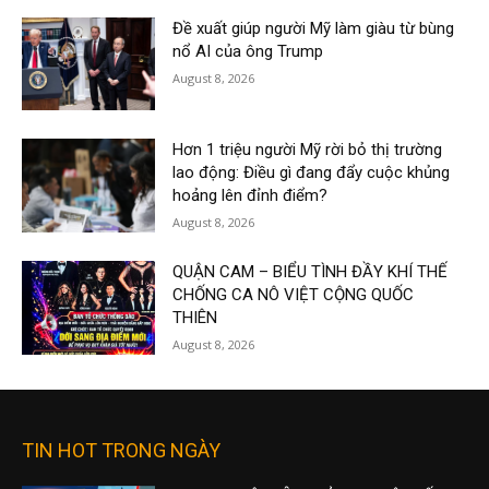
Đề xuất giúp người Mỹ làm giàu từ bùng
nổ AI của ông Trump
August 8, 2026
Hơn 1 triệu người Mỹ rời bỏ thị trường
lao động: Điều gì đang đẩy cuộc khủng
hoảng lên đỉnh điểm?
August 8, 2026
QUẬN CAM – BIỂU TÌNH ĐẦY KHÍ THẾ
CHỐNG CA NÔ VIỆT CỘNG QUỐC
THIÊN
August 8, 2026
TIN HOT TRONG NGÀY