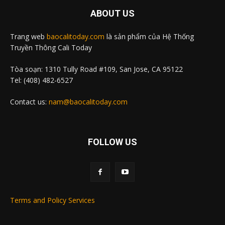
ABOUT US
Trang web
baocalitoday.com
là sản phẩm của Hệ Thống
Truyền Thông Cali Today
Tòa soạn: 1310 Tully Road #109, San Jose, CA 95122
Tel: (408) 482-6527
Contact us:
nam@baocalitoday.com
FOLLOW US
Terms and Policy Services