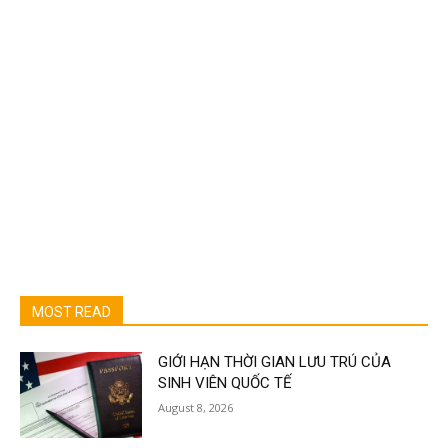
MOST READ
GIỚI HẠN THỜI GIAN LƯU TRÚ CỦA
SINH VIÊN QUỐC TẾ
August 8, 2026