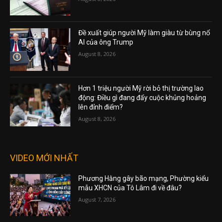
Đề xuất giúp người Mỹ làm giàu từ bùng nổ
AI của ông Trump
August 8, 2026
Hơn 1 triệu người Mỹ rời bỏ thị trường lao
động: Điều gì đang đẩy cuộc khủng hoảng
lên đỉnh điểm?
August 8, 2026
VIDEO MỚI NHẤT
Phương Hằng gây bão mạng, Phường kiểu
mẫu XHCN của Tô Lâm đi về đâu?
August 7, 2026