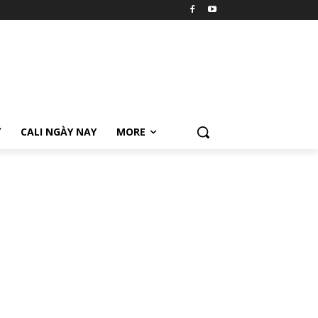
Ữ
CALI NGÀY NAY
MORE