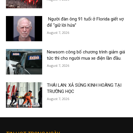
Người đàn ông 91 tuổi ở Florida giết vợ
để “giữ lời hứa”
August 7, 2026
Newsom công bố chương trình giảm giá
tức thì cho người mua xe điện lần đầu.
August 7, 2026
THÁI LAN: XẢ SÚNG KINH HOÀNG TẠI
TRƯỜNG HỌC
August 7, 2026