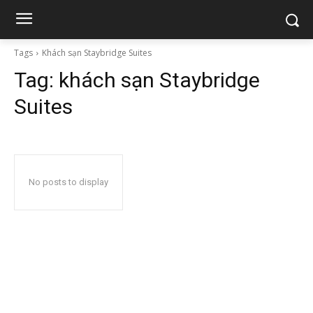
Tags
Khách sạn Staybridge Suites
Tag:
khách sạn Staybridge
Suites
No posts to display