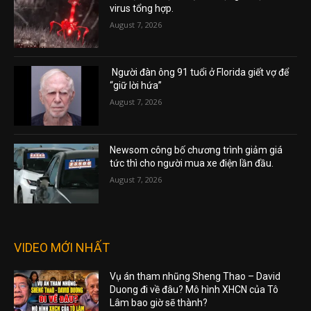
virus tổng hợp.
August 7, 2026
Người đàn ông 91 tuổi ở Florida giết vợ để
“giữ lời hứa”
August 7, 2026
Newsom công bố chương trình giảm giá
tức thì cho người mua xe điện lần đầu.
August 7, 2026
VIDEO MỚI NHẤT
Vụ án tham nhũng Sheng Thao – David
Duong đi về đâu? Mô hình XHCN của Tô
Lâm bao giờ sẽ thành?