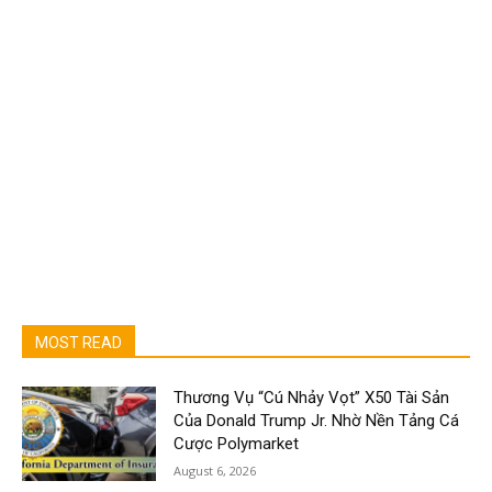
MOST READ
Thương Vụ “Cú Nhảy Vọt” X50 Tài Sản
Của Donald Trump Jr. Nhờ Nền Tảng Cá
Cược Polymarket
August 6, 2026