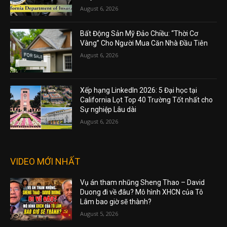
August 6, 2026
Bất Động Sản Mỹ Đảo Chiều: “Thời Cơ
Vàng” Cho Người Mua Căn Nhà Đầu Tiên
August 6, 2026
Xếp hạng LinkedIn 2026: 5 Đại học tại
California Lọt Top 40 Trường Tốt nhất cho
Sự nghiệp Lâu dài
August 6, 2026
VIDEO MỚI NHẤT
Vụ án tham nhũng Sheng Thao – David
Duong đi về đâu? Mô hình XHCN của Tô
Lâm bao giờ sẽ thành?
August 5, 2026