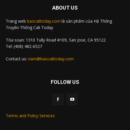
ABOUT US
Trang web
baocalitoday.com
là sản phẩm của Hệ Thống
Truyền Thông Cali Today
Tòa soạn: 1310 Tully Road #109, San Jose, CA 95122
Tel: (408) 482-6527
Contact us:
nam@baocalitoday.com
FOLLOW US
Terms and Policy Services