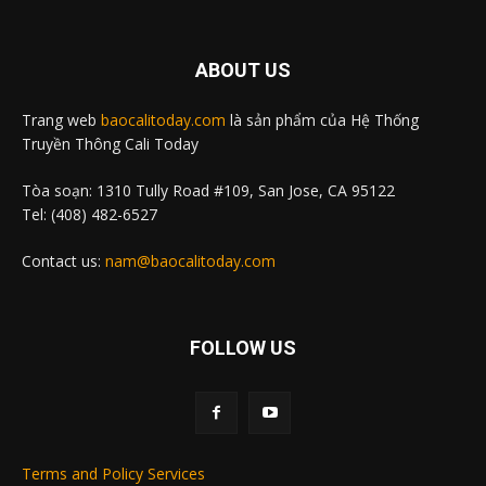
ABOUT US
Trang web
baocalitoday.com
là sản phẩm của Hệ Thống
Truyền Thông Cali Today
Tòa soạn: 1310 Tully Road #109, San Jose, CA 95122
Tel: (408) 482-6527
Contact us:
nam@baocalitoday.com
FOLLOW US
Terms and Policy Services