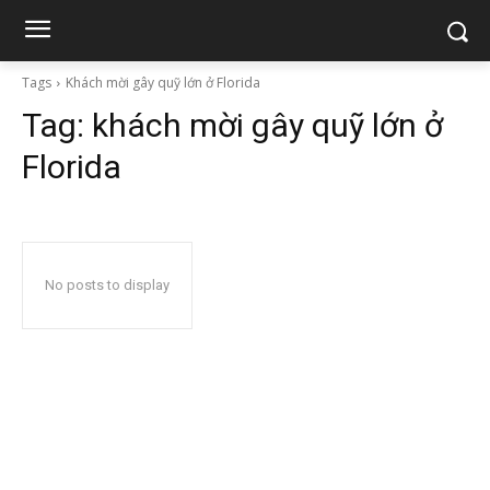
Tags
Khách mời gây quỹ lớn ở Florida
Tag:
khách mời gây quỹ lớn ở
Florida
No posts to display