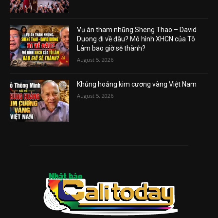
Vụ án tham nhũng Sheng Thao – David
Duong đi về đâu? Mô hình XHCN của Tô
Lâm bao giờ sẽ thành?
August 5, 2026
Khủng hoảng kim cương vàng Việt Nam
August 5, 2026