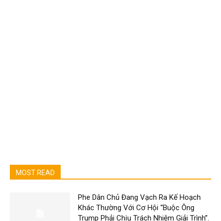
MOST READ
Phe Dân Chủ Đang Vạch Ra Kế Hoạch
Khác Thường Với Cơ Hội “Buộc Ông
Trump Phải Chịu Trách Nhiệm Giải Trình”.