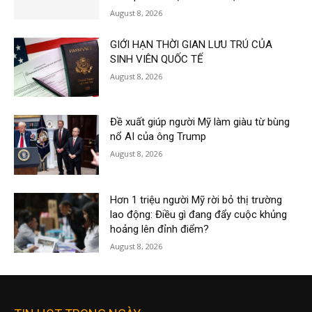
August 8, 2026
GIỚI HẠN THỜI GIAN LƯU TRÚ CỦA
SINH VIÊN QUỐC TẾ
August 8, 2026
Đề xuất giúp người Mỹ làm giàu từ bùng
nổ AI của ông Trump
August 8, 2026
Hơn 1 triệu người Mỹ rời bỏ thị trường
lao động: Điều gì đang đẩy cuộc khủng
hoảng lên đỉnh điểm?
August 8, 2026