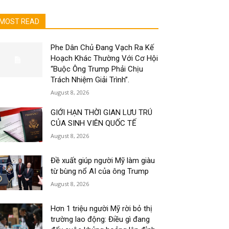
MOST READ
Phe Dân Chủ Đang Vạch Ra Kế
Hoạch Khác Thường Với Cơ Hội
“Buộc Ông Trump Phải Chịu
Trách Nhiệm Giải Trình”.
August 8, 2026
GIỚI HẠN THỜI GIAN LƯU TRÚ
CỦA SINH VIÊN QUỐC TẾ
August 8, 2026
Đề xuất giúp người Mỹ làm giàu
từ bùng nổ AI của ông Trump
August 8, 2026
Hơn 1 triệu người Mỹ rời bỏ thị
trường lao động: Điều gì đang