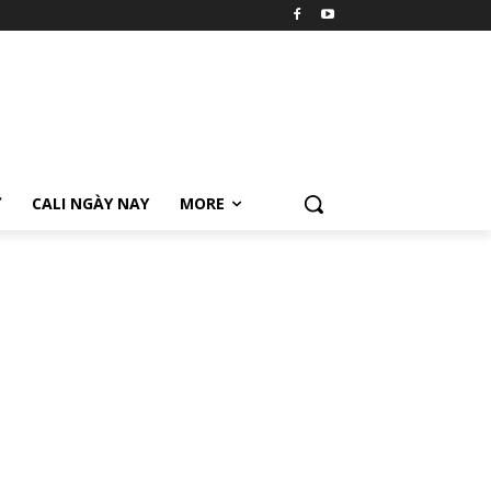
Ữ
CALI NGÀY NAY
MORE