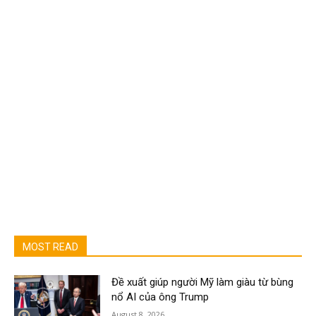
MOST READ
Đề xuất giúp người Mỹ làm giàu từ bùng
nổ AI của ông Trump
August 8, 2026