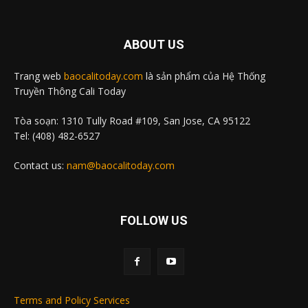
ABOUT US
Trang web
baocalitoday.com
là sản phẩm của Hệ Thống
Truyền Thông Cali Today
Tòa soạn: 1310 Tully Road #109, San Jose, CA 95122
Tel: (408) 482-6527
Contact us:
nam@baocalitoday.com
FOLLOW US
Terms and Policy Services