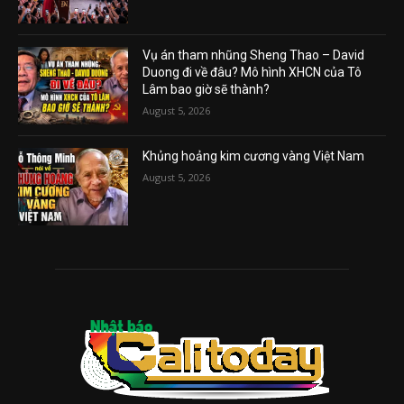
Vụ án tham nhũng Sheng Thao – David
Duong đi về đâu? Mô hình XHCN của Tô
Lâm bao giờ sẽ thành?
August 5, 2026
Khủng hoảng kim cương vàng Việt Nam
August 5, 2026