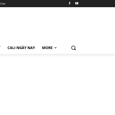
 Use
Ữ
CALI NGÀY NAY
MORE