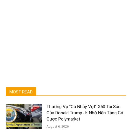
MOST READ
Thương Vụ “Cú Nhảy Vọt” X50 Tài Sản
Của Donald Trump Jr. Nhờ Nền Tảng Cá
Cược Polymarket
August 6, 2026