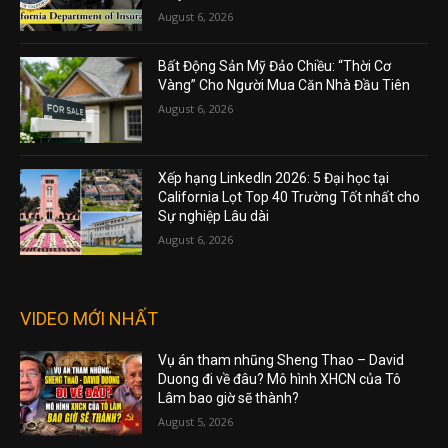
August 6, 2026
Bất Động Sản Mỹ Đảo Chiều: “Thời Cơ
Vàng” Cho Người Mua Căn Nhà Đầu Tiên
August 6, 2026
Xếp hạng LinkedIn 2026: 5 Đại học tại
California Lọt Top 40 Trường Tốt nhất cho
Sự nghiệp Lâu dài
August 6, 2026
VIDEO MỚI NHẤT
Vụ án tham nhũng Sheng Thao – David
Duong đi về đâu? Mô hình XHCN của Tô
Lâm bao giờ sẽ thành?
August 5, 2026