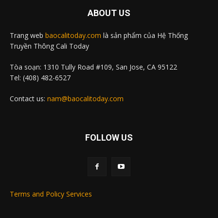
ABOUT US
Trang web
baocalitoday.com
là sản phẩm của Hệ Thống
Truyền Thông Cali Today
Tòa soạn: 1310 Tully Road #109, San Jose, CA 95122
Tel: (408) 482-6527
Contact us:
nam@baocalitoday.com
FOLLOW US
Terms and Policy Services