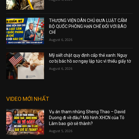
THƯỢNG VIỆN DÂN CHỦ ĐƯA LUẬT CẤM
BỘ QUỐC PHÒNG HẠN CHẾ ĐỐI VỚI BÁO
CHÍ
August 6, 2026
Mỹ siết chặt quy định cấp thẻ xanh: Nguy
cơ bị bác hồ sơ ngay lập tức vì thiếu giấy tờ
August 6, 2026
VIDEO MỚI NHẤT
Vụ án tham nhũng Sheng Thao – David
Duong đi về đâu? Mô hình XHCN của Tô
Lâm bao giờ sẽ thành?
August 5, 2026