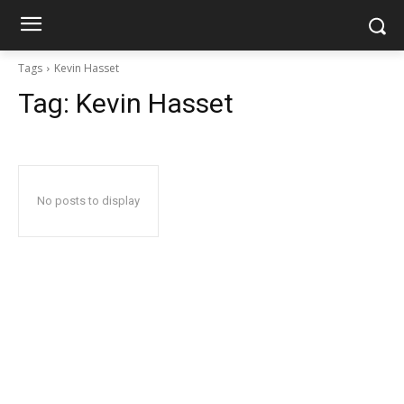
Tags
Kevin Hasset
Tag:
Kevin Hasset
No posts to display