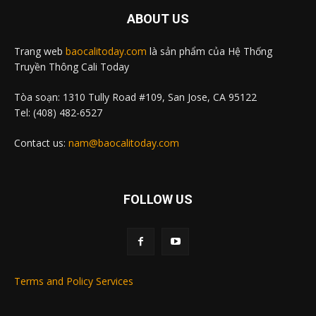
ABOUT US
Trang web
baocalitoday.com
là sản phẩm của Hệ Thống
Truyền Thông Cali Today
Tòa soạn: 1310 Tully Road #109, San Jose, CA 95122
Tel: (408) 482-6527
Contact us:
nam@baocalitoday.com
FOLLOW US
Terms and Policy Services