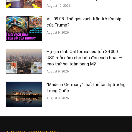
August 10, 2026
VL-09.08: Thế giới vạch trần trò lừa bịp
của Trump?
August 9, 2026
Hộ gia đình California tiêu tốn 34.000
USD mỗi năm cho hóa đơn sinh hoạt —
cao thứ hai toàn bang Mỹ
August 9, 2026
“Made in Germany” thất thế tại thị trường
Trung Quốc
August 9, 2026