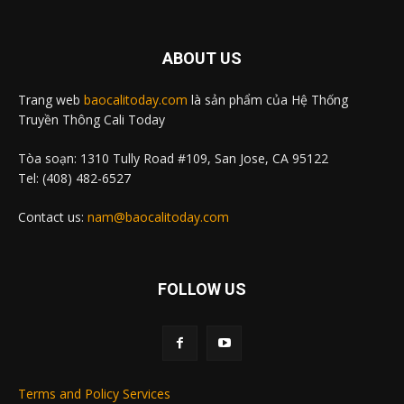
ABOUT US
Trang web
baocalitoday.com
là sản phẩm của Hệ Thống
Truyền Thông Cali Today
Tòa soạn: 1310 Tully Road #109, San Jose, CA 95122
Tel: (408) 482-6527
Contact us:
nam@baocalitoday.com
FOLLOW US
Terms and Policy Services