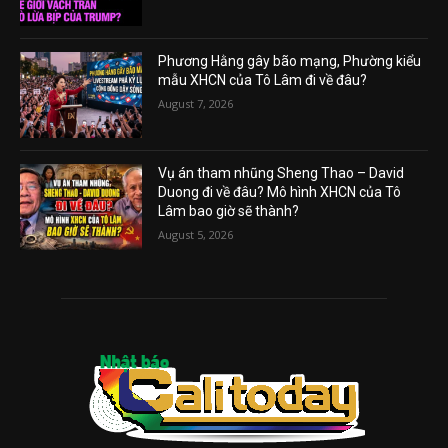
Phương Hằng gây bão mạng, Phường kiểu
mẫu XHCN của Tô Lâm đi về đâu?
August 7, 2026
Vụ án tham nhũng Sheng Thao – David
Duong đi về đâu? Mô hình XHCN của Tô
Lâm bao giờ sẽ thành?
August 5, 2026