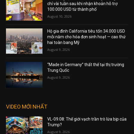
chỉ vài tuần sau khi nhận khoản hỗ trợ
100.000 USD từ thành phố
August 10, 2026
Hộ gia đình California tiêu tốn 34.000 USD
mỗi năm cho hóa đơn sinh hoạt — cao thứ
hai toàn bang Mỹ
August 9, 2026
“Made in Germany” thất thế tại thị trường
Trung Quốc
August 9, 2026
VIDEO MỚI NHẤT
VL-09.08: Thế giới vạch trần trò lừa bịp của
Trump?
August 9, 2026