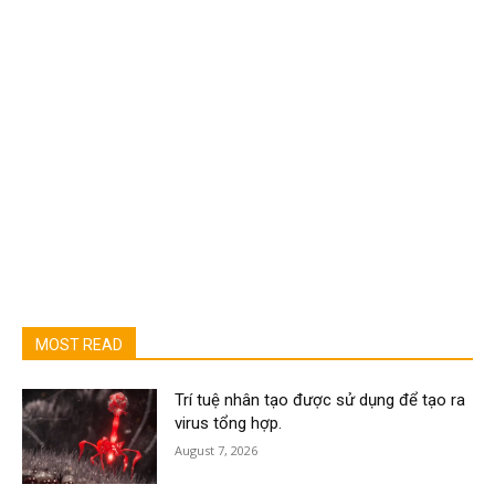
MOST READ
Trí tuệ nhân tạo được sử dụng để tạo ra
virus tổng hợp.
August 7, 2026