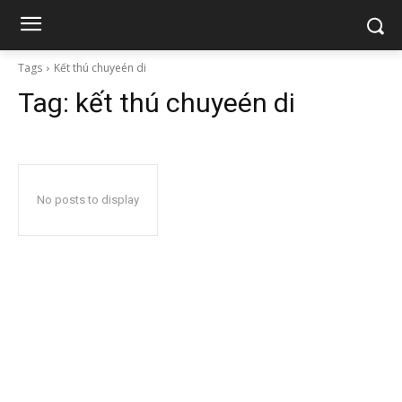
Tags
Kết thú chuyeén di
Tag:
kết thú chuyeén di
No posts to display