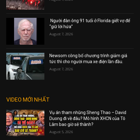
Người đàn ông 91 tuổi ở Florida giết vợ để
“giữ lời hứa”
August 7, 2026
Newsom công bố chương trình giảm giá
tức thì cho người mua xe điện lần đầu.
August 7, 2026
VIDEO MỚI NHẤT
Vụ án tham nhũng Sheng Thao – David
Duong đi về đâu? Mô hình XHCN của Tô
Lâm bao giờ sẽ thành?
August 5, 2026