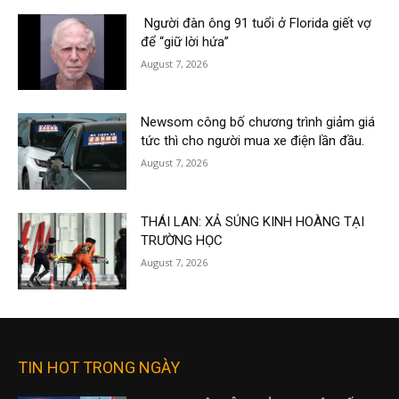
Người đàn ông 91 tuổi ở Florida giết vợ
để “giữ lời hứa”
August 7, 2026
Newsom công bố chương trình giảm giá
tức thì cho người mua xe điện lần đầu.
August 7, 2026
THÁI LAN: XẢ SÚNG KINH HOÀNG TẠI
TRƯỜNG HỌC
August 7, 2026
TIN HOT TRONG NGÀY