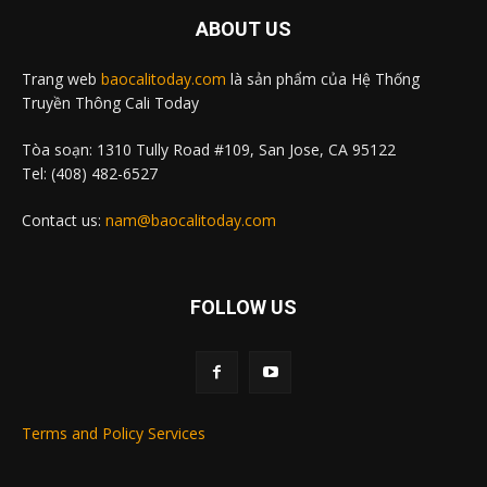
ABOUT US
Trang web
baocalitoday.com
là sản phẩm của Hệ Thống
Truyền Thông Cali Today
Tòa soạn: 1310 Tully Road #109, San Jose, CA 95122
Tel: (408) 482-6527
Contact us:
nam@baocalitoday.com
FOLLOW US
Terms and Policy Services