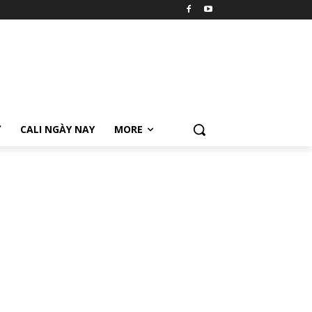
Ữ
CALI NGÀY NAY
MORE