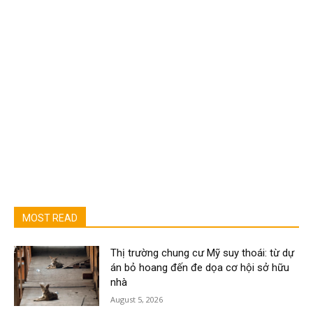
MOST READ
Thị trường chung cư Mỹ suy thoái: từ dự
án bỏ hoang đến đe dọa cơ hội sở hữu
nhà
August 5, 2026