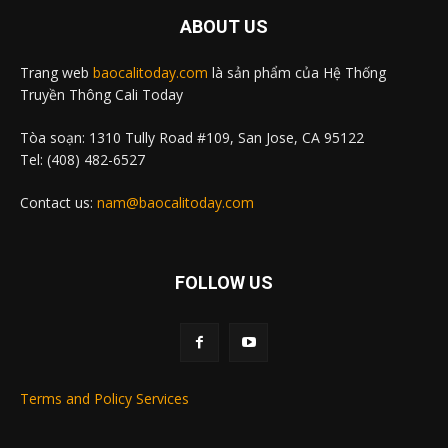
ABOUT US
Trang web
baocalitoday.com
là sản phẩm của Hệ Thống
Truyền Thông Cali Today
Tòa soạn: 1310 Tully Road #109, San Jose, CA 95122
Tel: (408) 482-6527
Contact us:
nam@baocalitoday.com
FOLLOW US
Terms and Policy Services