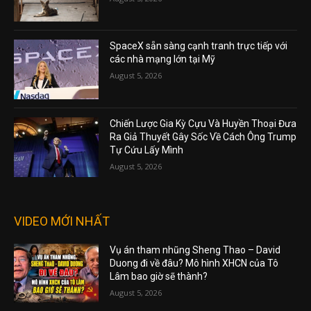
SpaceX sẵn sàng cạnh tranh trực tiếp với
các nhà mạng lớn tại Mỹ
August 5, 2026
Chiến Lược Gia Kỳ Cựu Và Huyền Thoại Đưa
Ra Giả Thuyết Gây Sốc Về Cách Ông Trump
Tự Cứu Lấy Mình
August 5, 2026
VIDEO MỚI NHẤT
Vụ án tham nhũng Sheng Thao – David
Duong đi về đâu? Mô hình XHCN của Tô
Lâm bao giờ sẽ thành?
August 5, 2026