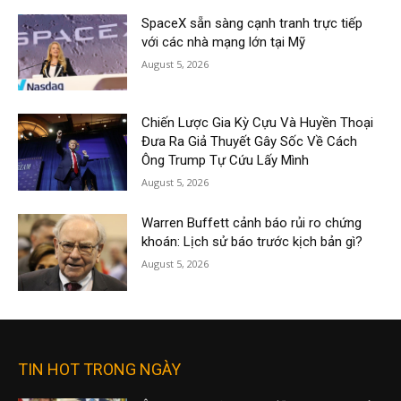
SpaceX sẵn sàng cạnh tranh trực tiếp
với các nhà mạng lớn tại Mỹ
August 5, 2026
Chiến Lược Gia Kỳ Cựu Và Huyền Thoại
Đưa Ra Giả Thuyết Gây Sốc Về Cách
Ông Trump Tự Cứu Lấy Mình
August 5, 2026
Warren Buffett cảnh báo rủi ro chứng
khoán: Lịch sử báo trước kịch bản gì?
August 5, 2026
TIN HOT TRONG NGÀY