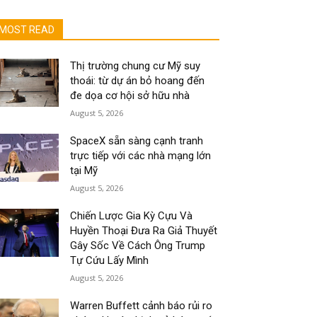
MOST READ
Thị trường chung cư Mỹ suy
thoái: từ dự án bỏ hoang đến
đe dọa cơ hội sở hữu nhà
August 5, 2026
SpaceX sẵn sàng cạnh tranh
trực tiếp với các nhà mạng lớn
tại Mỹ
August 5, 2026
Chiến Lược Gia Kỳ Cựu Và
Huyền Thoại Đưa Ra Giả Thuyết
Gây Sốc Về Cách Ông Trump
Tự Cứu Lấy Mình
August 5, 2026
Warren Buffett cảnh báo rủi ro