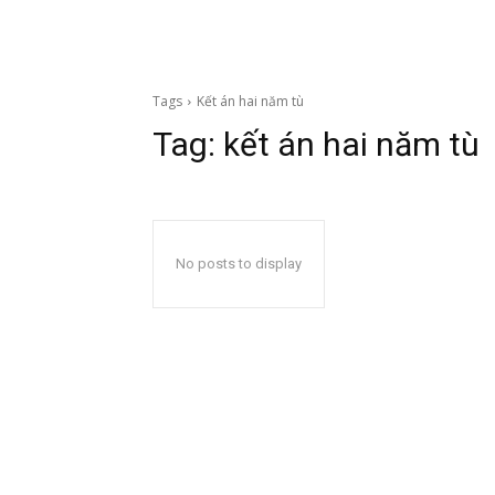
Tags
Kết án hai năm tù
Tag:
kết án hai năm tù
No posts to display