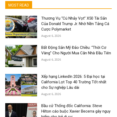
MOST READ
Thương Vụ “Cú Nhảy Vọt” X50 Tài Sản
Của Donald Trump Jr. Nhờ Nền Tảng Cá
Cược Polymarket
August 6, 2026
Bất Động Sản Mỹ Đảo Chiều: “Thời Cơ
Vàng” Cho Người Mua Căn Nhà Đầu Tiên
August 6, 2026
Xếp hạng LinkedIn 2026: 5 Đại học tại
California Lọt Top 40 Trường Tốt nhất
cho Sự nghiệp Lâu dài
August 6, 2026
Bầu cử Thống đốc California: Steve
Hilton cáo buộc Xavier Becerra gây nguy
hiểm cho trẻ di cư