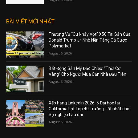
BÀI VIẾT MỚI NHẤT
Thương Vụ “Cú Nhảy Vọt” X50 Tài Sản Của
Donald Trump Jr. Nhờ Nền Tảng Cá Cược
Polymarket
August 6, 2026
Bất Động Sản Mỹ Đảo Chiều: “Thời Cơ
Vàng” Cho Người Mua Căn Nhà Đầu Tiên
August 6, 2026
Xếp hạng LinkedIn 2026: 5 Đại học tại
California Lọt Top 40 Trường Tốt nhất cho
Sự nghiệp Lâu dài
August 6, 2026