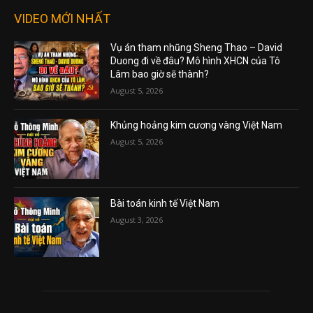
VIDEO MỚI NHẤT
Vụ án tham nhũng Sheng Thao – David
Duong đi về đâu? Mô hình XHCN của Tô
Lâm bao giờ sẽ thành?
August 5, 2026
Khủng hoảng kim cương vàng Việt Nam
August 5, 2026
Bài toán kinh tế Việt Nam
August 3, 2026