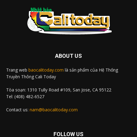
ABOUT US
Trang web
baocalitoday.com
là sản phẩm của Hệ Thống
Truyền Thông Cali Today
Tòa soạn: 1310 Tully Road #109, San Jose, CA 95122
Tel: (408) 482-6527
Contact us:
nam@baocalitoday.com
FOLLOW US