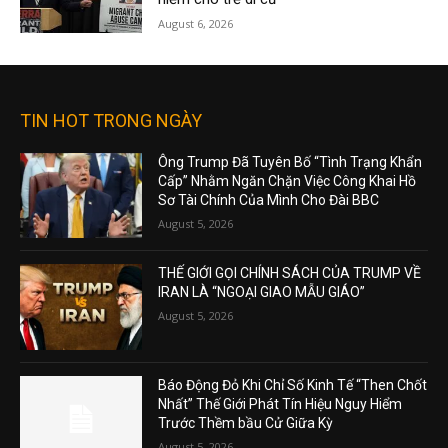
August 6, 2026
TIN HOT TRONG NGÀY
Ông Trump Đã Tuyên Bố “Tình Trạng Khẩn
Cấp” Nhằm Ngăn Chặn Việc Công Khai Hồ
Sơ Tài Chính Của Mình Cho Đài BBC
August 5, 2026
THẾ GIỚI GỌI CHÍNH SÁCH CỦA TRUMP VỀ
IRAN LÀ “NGOẠI GIAO MẪU GIÁO”
August 5, 2026
Báo Động Đỏ Khi Chỉ Số Kinh Tế “Then Chốt
Nhất” Thế Giới Phát Tín Hiệu Nguy Hiểm
Trước Thềm bầu Cử Giữa Kỳ
August 5, 2026