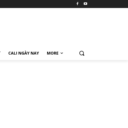
Ữ
CALI NGÀY NAY
MORE