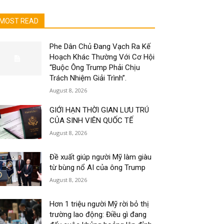
MOST READ
Phe Dân Chủ Đang Vạch Ra Kế
Hoạch Khác Thường Với Cơ Hội
“Buộc Ông Trump Phải Chịu
Trách Nhiệm Giải Trình”.
August 8, 2026
GIỚI HẠN THỜI GIAN LƯU TRÚ
CỦA SINH VIÊN QUỐC TẾ
August 8, 2026
Đề xuất giúp người Mỹ làm giàu
từ bùng nổ AI của ông Trump
August 8, 2026
Hơn 1 triệu người Mỹ rời bỏ thị
trường lao động: Điều gì đang