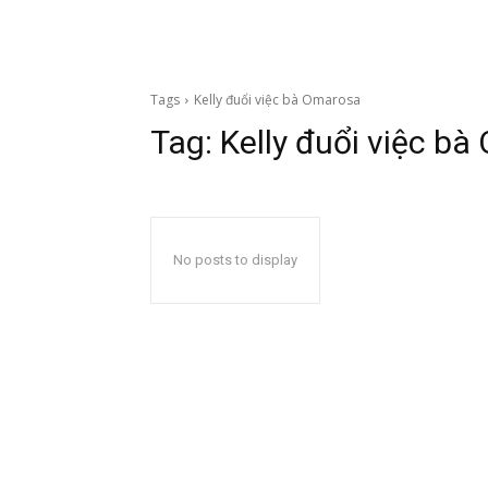
Tags
Kelly đuổi việc bà Omarosa
Tag:
Kelly đuổi việc b
No posts to display