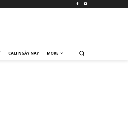
Ữ
CALI NGÀY NAY
MORE