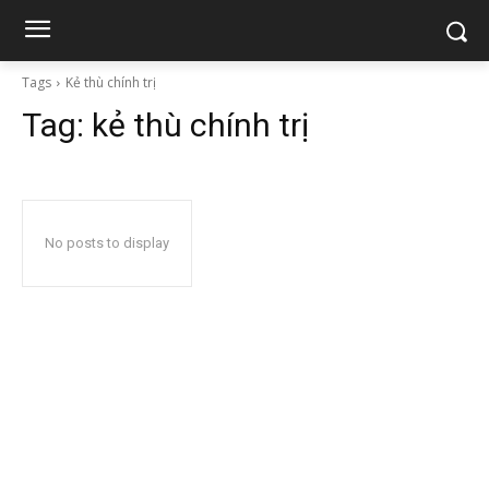
Tags
Kẻ thù chính trị
Tag:
kẻ thù chính trị
No posts to display