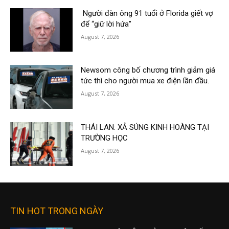
Người đàn ông 91 tuổi ở Florida giết vợ
để “giữ lời hứa”
August 7, 2026
Newsom công bố chương trình giảm giá
tức thì cho người mua xe điện lần đầu.
August 7, 2026
THÁI LAN: XẢ SÚNG KINH HOÀNG TẠI
TRƯỜNG HỌC
August 7, 2026
TIN HOT TRONG NGÀY