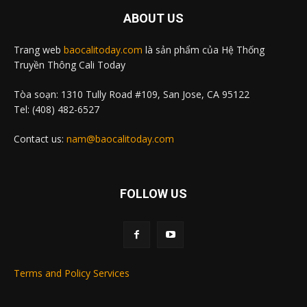
ABOUT US
Trang web
baocalitoday.com
là sản phẩm của Hệ Thống
Truyền Thông Cali Today
Tòa soạn: 1310 Tully Road #109, San Jose, CA 95122
Tel: (408) 482-6527
Contact us:
nam@baocalitoday.com
FOLLOW US
Terms and Policy Services