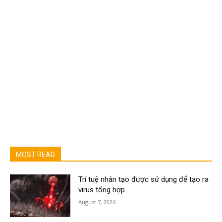
MOST READ
Trí tuệ nhân tạo được sử dụng để tạo ra
virus tổng hợp.
August 7, 2026