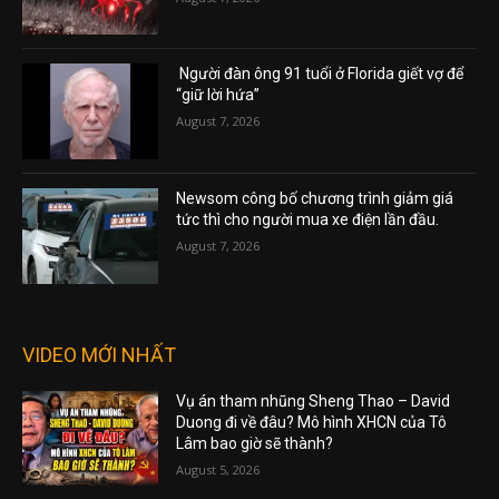
Người đàn ông 91 tuổi ở Florida giết vợ để
“giữ lời hứa”
August 7, 2026
Newsom công bố chương trình giảm giá
tức thì cho người mua xe điện lần đầu.
August 7, 2026
VIDEO MỚI NHẤT
Vụ án tham nhũng Sheng Thao – David
Duong đi về đâu? Mô hình XHCN của Tô
Lâm bao giờ sẽ thành?
August 5, 2026