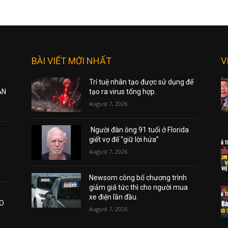
BÀI VIẾT MỚI NHẤT
V
Trí tuệ nhân tạo được sử dụng để
ẠN
tạo ra virus tổng hợp.
August 7, 2026
Người đàn ông 91 tuổi ở Florida
giết vợ để “giữ lời hứa”
August 7, 2026
Newsom công bố chương trình
giảm giá tức thì cho người mua
xe điện lần đầu.
AO
August 7, 2026