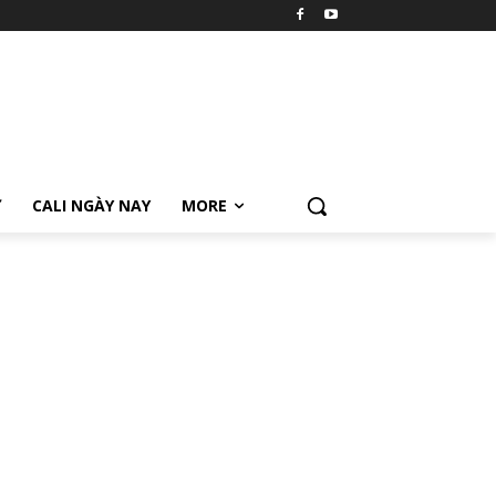
Ữ
CALI NGÀY NAY
MORE