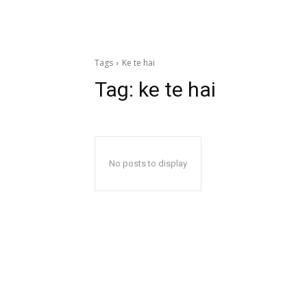
Tags
Ke te hai
Tag:
ke te hai
No posts to display