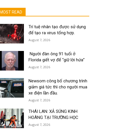
MOST READ
Trí tuệ nhân tạo được sử dụng
để tạo ra virus tổng hợp.
August 7, 2026
Người đàn ông 91 tuổi ở
Florida giết vợ để “giữ lời hứa”
August 7, 2026
Newsom công bố chương trình
giảm giá tức thì cho người mua
xe điện lần đầu.
August 7, 2026
THÁI LAN: XẢ SÚNG KINH
HOÀNG TẠI TRƯỜNG HỌC
August 7, 2026