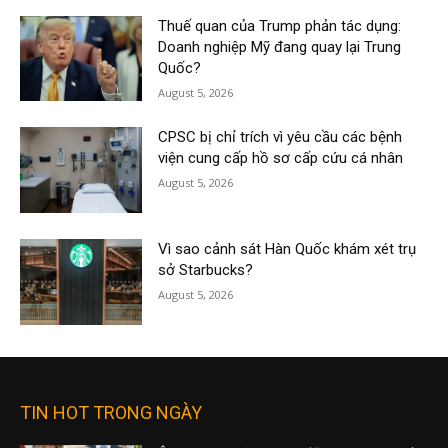
Thuế quan của Trump phản tác dụng:
Doanh nghiệp Mỹ đang quay lại Trung
Quốc?
August 5, 2026
CPSC bị chỉ trích vì yêu cầu các bệnh
viện cung cấp hồ sơ cấp cứu cá nhân
August 5, 2026
Vì sao cảnh sát Hàn Quốc khám xét trụ
sở Starbucks?
August 5, 2026
TIN HOT TRONG NGÀY