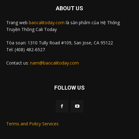
ABOUT US
Trang web
baocalitoday.com
là sản phẩm của Hệ Thống
Truyền Thông Cali Today
Tòa soạn: 1310 Tully Road #109, San Jose, CA 95122
Tel: (408) 482-6527
Contact us:
nam@baocalitoday.com
FOLLOW US
Terms and Policy Services