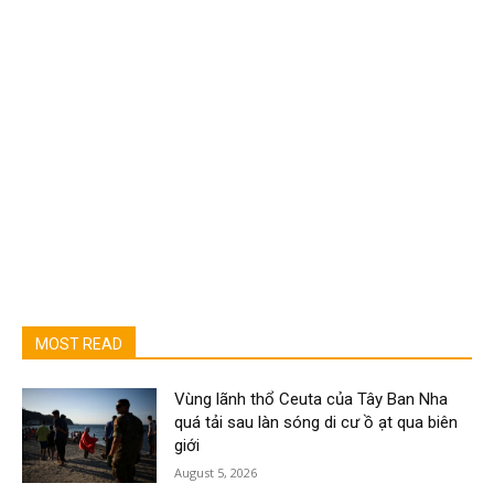
MOST READ
Vùng lãnh thổ Ceuta của Tây Ban Nha
quá tải sau làn sóng di cư ồ ạt qua biên
giới
August 5, 2026