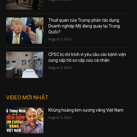
Thuế quan của Trump phản tác dụng:
Doanh nghiệp Mỹ đang quay lại Trung
Quốc?
August 5, 2026
CPSC bị chỉ trích vì yêu cầu các bệnh viện
cung cấp hồ sơ cấp cứu cá nhân
August 5, 2026
VIDEO MỚI NHẤT
Khủng hoảng kim cương vàng Việt Nam
August 5, 2026