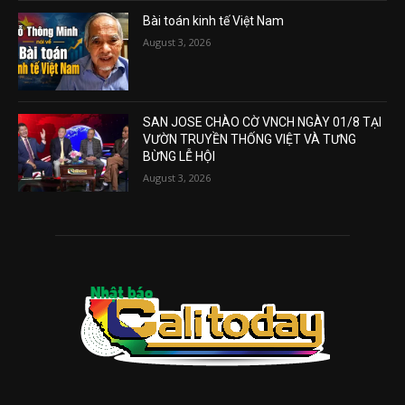
Bài toán kinh tế Việt Nam
August 3, 2026
SAN JOSE CHÀO CỜ VNCH NGÀY 01/8 TẠI
VƯỜN TRUYỀN THỐNG VIỆT VÀ TƯNG
BỪNG LỄ HỘI
August 3, 2026