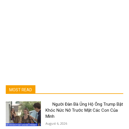
MOST READ
Người Đàn Bà Ủng Hộ Ông Trump Bật
Khóc Nức Nở Trước Mặt Các Con Của
Mình
August 6, 2026