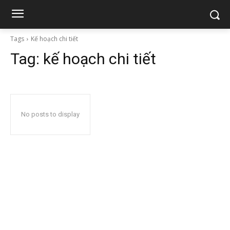
Tags
Kế hoạch chi tiết
Tag:
kế hoạch chi tiết
No posts to display