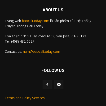
ABOUT US
Trang web
baocalitoday.com
là sản phẩm của Hệ Thống
Truyền Thông Cali Today
Tòa soạn: 1310 Tully Road #109, San Jose, CA 95122
Tel: (408) 482-6527
Contact us:
nam@baocalitoday.com
FOLLOW US
Terms and Policy Services