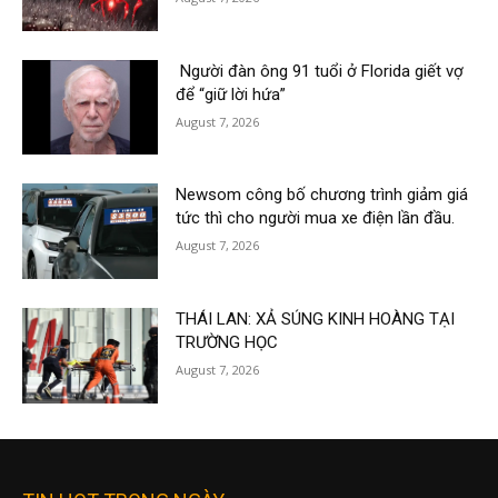
Người đàn ông 91 tuổi ở Florida giết vợ
để “giữ lời hứa”
August 7, 2026
Newsom công bố chương trình giảm giá
tức thì cho người mua xe điện lần đầu.
August 7, 2026
THÁI LAN: XẢ SÚNG KINH HOÀNG TẠI
TRƯỜNG HỌC
August 7, 2026