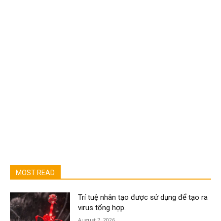
MOST READ
Trí tuệ nhân tạo được sử dụng để tạo ra
virus tổng hợp.
August 7, 2026