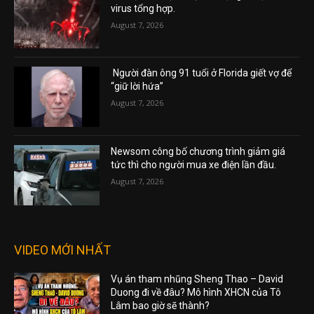
virus tổng hợp.
August 7, 2026
Người đàn ông 91 tuổi ở Florida giết vợ để
“giữ lời hứa”
August 7, 2026
Newsom công bố chương trình giảm giá
tức thì cho người mua xe điện lần đầu.
August 7, 2026
VIDEO MỚI NHẤT
Vụ án tham nhũng Sheng Thao – David
Duong đi về đâu? Mô hình XHCN của Tô
Lâm bao giờ sẽ thành?