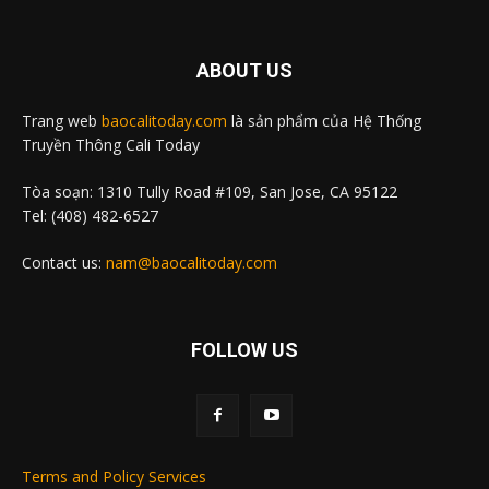
ABOUT US
Trang web
baocalitoday.com
là sản phẩm của Hệ Thống
Truyền Thông Cali Today
Tòa soạn: 1310 Tully Road #109, San Jose, CA 95122
Tel: (408) 482-6527
Contact us:
nam@baocalitoday.com
FOLLOW US
Terms and Policy Services