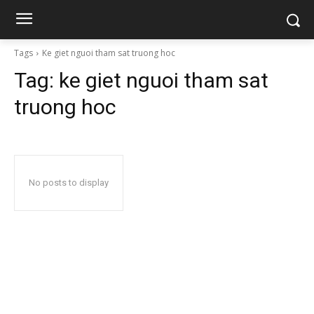
Tags
Ke giet nguoi tham sat truong hoc
Tag:
ke giet nguoi tham sat
truong hoc
No posts to display