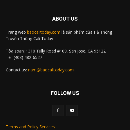
ABOUT US
Trang web
baocalitoday.com
là sản phẩm của Hệ Thống
Truyền Thông Cali Today
Tòa soạn: 1310 Tully Road #109, San Jose, CA 95122
Tel: (408) 482-6527
Contact us:
nam@baocalitoday.com
FOLLOW US
Terms and Policy Services