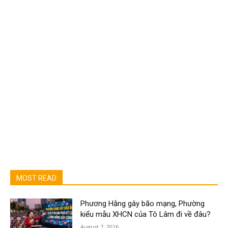
MOST READ
Phương Hằng gây bão mạng, Phường
kiểu mẫu XHCN của Tô Lâm đi về đâu?
August 7, 2026