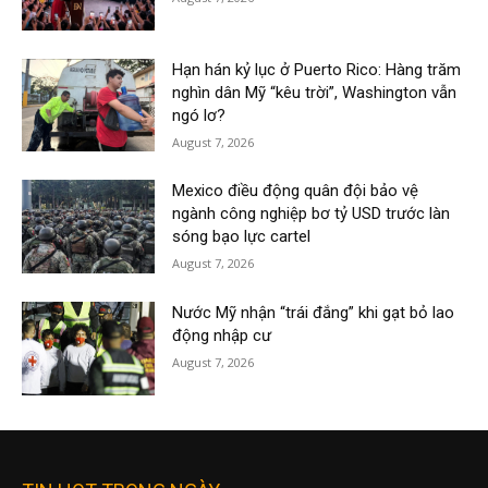
Hạn hán kỷ lục ở Puerto Rico: Hàng trăm
nghìn dân Mỹ “kêu trời”, Washington vẫn
ngó lơ?
August 7, 2026
Mexico điều động quân đội bảo vệ
ngành công nghiệp bơ tỷ USD trước làn
sóng bạo lực cartel
August 7, 2026
Nước Mỹ nhận “trái đắng” khi gạt bỏ lao
động nhập cư
August 7, 2026