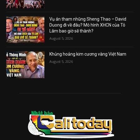
Vụ án tham nhũng Sheng Thao – David
Duong đi về đâu? Mô hình XHCN của Tô
Lâm bao giờ sẽ thành?
August 5, 2026
Khủng hoảng kim cương vàng Việt Nam
August 5, 2026