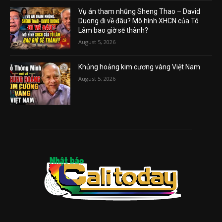
Vụ án tham nhũng Sheng Thao – David
Duong đi về đâu? Mô hình XHCN của Tô
Lâm bao giờ sẽ thành?
August 5, 2026
Khủng hoảng kim cương vàng Việt Nam
August 5, 2026