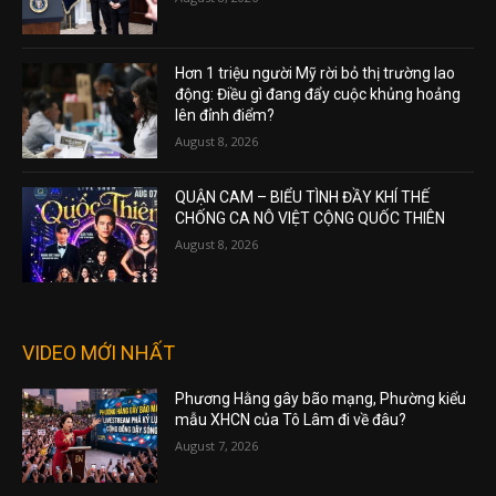
Hơn 1 triệu người Mỹ rời bỏ thị trường lao
động: Điều gì đang đẩy cuộc khủng hoảng
lên đỉnh điểm?
August 8, 2026
QUẬN CAM – BIỂU TÌNH ĐẦY KHÍ THẾ
CHỐNG CA NÔ VIỆT CỘNG QUỐC THIÊN
August 8, 2026
VIDEO MỚI NHẤT
Phương Hằng gây bão mạng, Phường kiểu
mẫu XHCN của Tô Lâm đi về đâu?
August 7, 2026