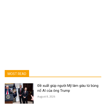
MOST READ
Đề xuất giúp người Mỹ làm giàu từ bùng
nổ AI của ông Trump
August 8, 2026