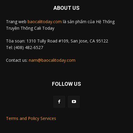
ABOUT US
Trang web
baocalitoday.com
là sản phẩm của Hệ Thống
Truyền Thông Cali Today
Tòa soạn: 1310 Tully Road #109, San Jose, CA 95122
Tel: (408) 482-6527
Contact us:
nam@baocalitoday.com
FOLLOW US
Terms and Policy Services