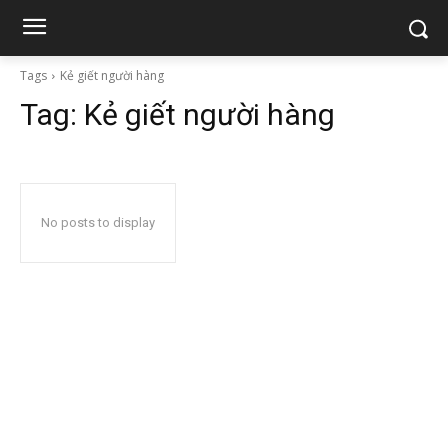
Tags
Kẻ giết người hàng
Tag:
Kẻ giết người hàng
No posts to display