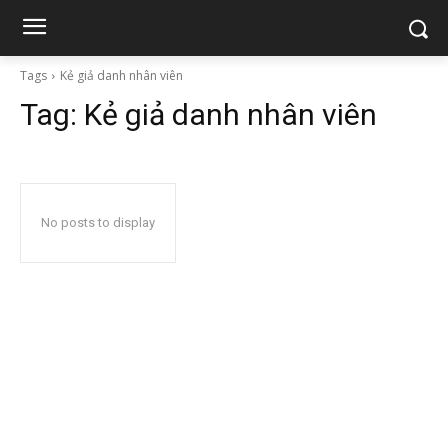
Tags
Kẻ giả danh nhân viên
Tag:
Kẻ giả danh nhân viên
No posts to display