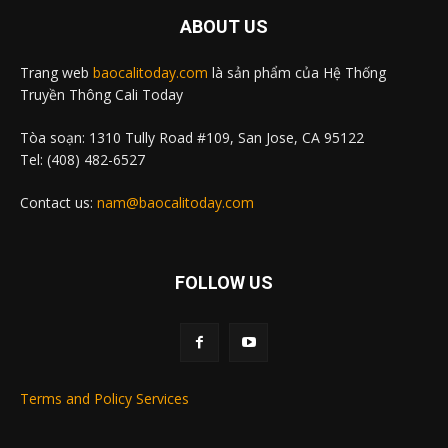
ABOUT US
Trang web
baocalitoday.com
là sản phẩm của Hệ Thống
Truyền Thông Cali Today
Tòa soạn: 1310 Tully Road #109, San Jose, CA 95122
Tel: (408) 482-6527
Contact us:
nam@baocalitoday.com
FOLLOW US
Terms and Policy Services