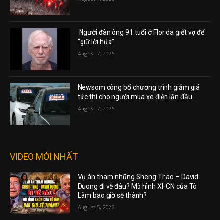
Người đàn ông 91 tuổi ở Florida giết vợ để
“giữ lời hứa”
August 7, 2026
Newsom công bố chương trình giảm giá
tức thì cho người mua xe điện lần đầu.
August 7, 2026
VIDEO MỚI NHẤT
Vụ án tham nhũng Sheng Thao – David
Duong đi về đâu? Mô hình XHCN của Tô
Lâm bao giờ sẽ thành?
August 5, 2026