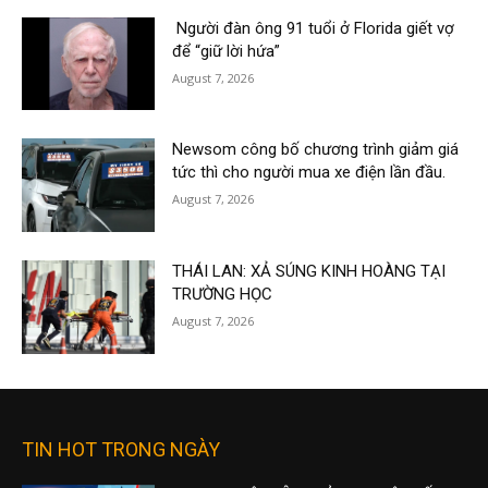
Người đàn ông 91 tuổi ở Florida giết vợ
để “giữ lời hứa”
August 7, 2026
Newsom công bố chương trình giảm giá
tức thì cho người mua xe điện lần đầu.
August 7, 2026
THÁI LAN: XẢ SÚNG KINH HOÀNG TẠI
TRƯỜNG HỌC
August 7, 2026
TIN HOT TRONG NGÀY