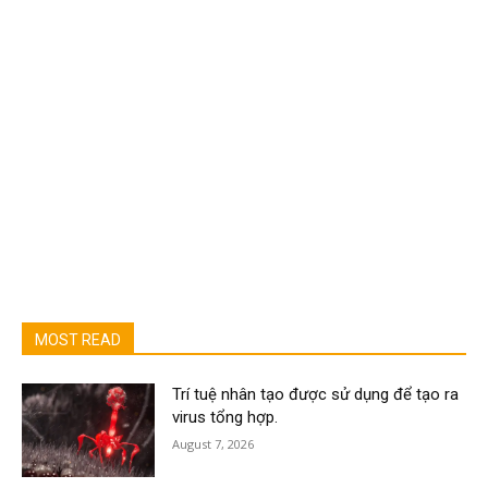
MOST READ
Trí tuệ nhân tạo được sử dụng để tạo ra
virus tổng hợp.
August 7, 2026