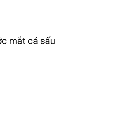
c mắt cá sấu