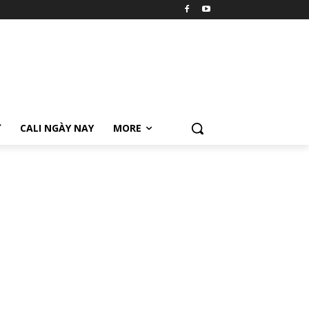
Ữ
CALI NGÀY NAY
MORE