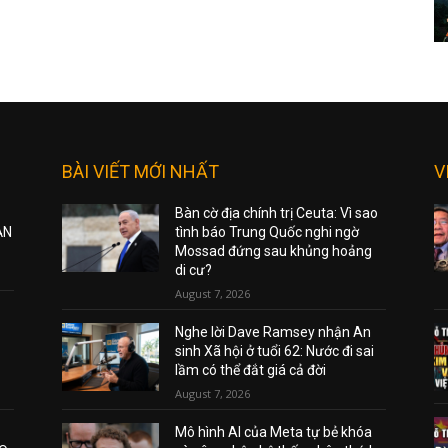
BÀI VIẾT MỚI NHẤT
V
Bàn cờ địa chính trị Ceuta: Vì sao
ẠN
tình báo Trung Quốc nghi ngờ
Mossad đứng sau khủng hoảng
di cư?
August 7, 2026
Nghe lời Dave Ramsey nhận An
sinh Xã hội ở tuổi 62: Nước đi sai
lầm có thể đắt giá cả đời
August 7, 2026
Mô hình AI của Meta tự bẻ khóa