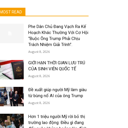
MOST READ
Phe Dân Chủ Đang Vạch Ra Kế
Hoạch Khác Thường Với Cơ Hội
“Buộc Ông Trump Phải Chịu
Trách Nhiệm Giải Trình”.
August 8, 2026
GIỚI HẠN THỜI GIAN LƯU TRÚ
CỦA SINH VIÊN QUỐC TẾ
August 8, 2026
Đề xuất giúp người Mỹ làm giàu
từ bùng nổ AI của ông Trump
August 8, 2026
Hơn 1 triệu người Mỹ rời bỏ thị
trường lao động: Điều gì đang