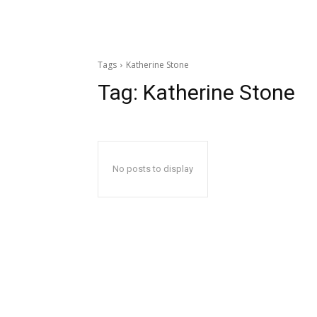
Tags
Katherine Stone
Tag:
Katherine Stone
No posts to display