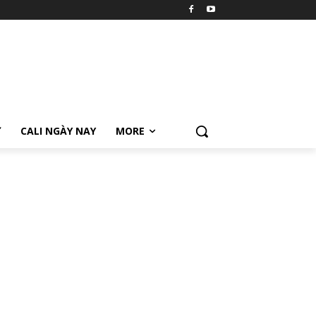
Ữ
CALI NGÀY NAY
MORE