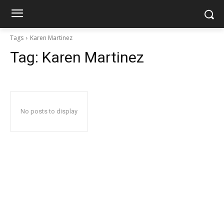
Tags
Karen Martinez
Tag:
Karen Martinez
No posts to display