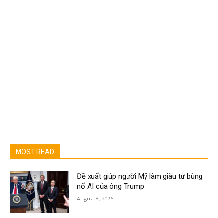
MOST READ
Đề xuất giúp người Mỹ làm giàu từ bùng
nổ AI của ông Trump
August 8, 2026