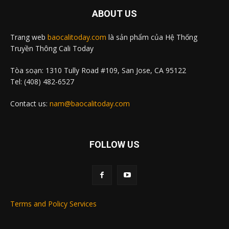
ABOUT US
Trang web
baocalitoday.com
là sản phẩm của Hệ Thống
Truyền Thông Cali Today
Tòa soạn: 1310 Tully Road #109, San Jose, CA 95122
Tel: (408) 482-6527
Contact us:
nam@baocalitoday.com
FOLLOW US
Terms and Policy Services