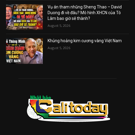
Vụ án tham nhũng Sheng Thao – David
Duong đi về đâu? Mô hình XHCN của Tô
Lâm bao giờ sẽ thành?
August 5, 2026
Khủng hoảng kim cương vàng Việt Nam
August 5, 2026