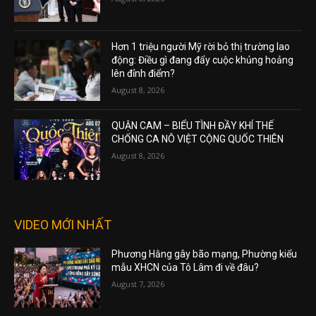
Hơn 1 triệu người Mỹ rời bỏ thị trường lao
động: Điều gì đang đẩy cuộc khủng hoảng
lên đỉnh điểm?
August 8, 2026
QUẬN CAM – BIỂU TÌNH ĐẦY KHÍ THẾ
CHỐNG CA NÔ VIỆT CỘNG QUỐC THIÊN
August 8, 2026
VIDEO MỚI NHẤT
Phương Hằng gây bão mạng, Phường kiểu
mẫu XHCN của Tô Lâm đi về đâu?
August 7, 2026