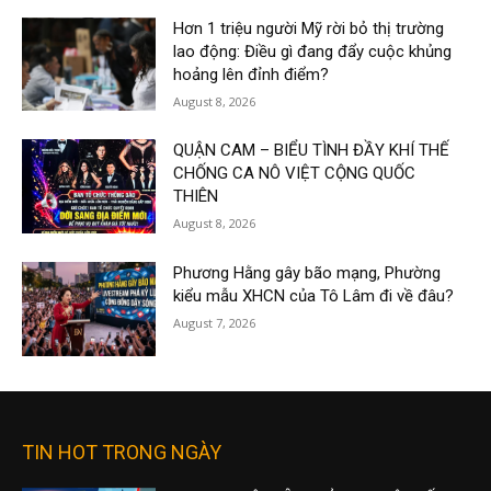
Hơn 1 triệu người Mỹ rời bỏ thị trường
lao động: Điều gì đang đẩy cuộc khủng
hoảng lên đỉnh điểm?
August 8, 2026
QUẬN CAM – BIỂU TÌNH ĐẦY KHÍ THẾ
CHỐNG CA NÔ VIỆT CỘNG QUỐC
THIÊN
August 8, 2026
Phương Hằng gây bão mạng, Phường
kiểu mẫu XHCN của Tô Lâm đi về đâu?
August 7, 2026
TIN HOT TRONG NGÀY