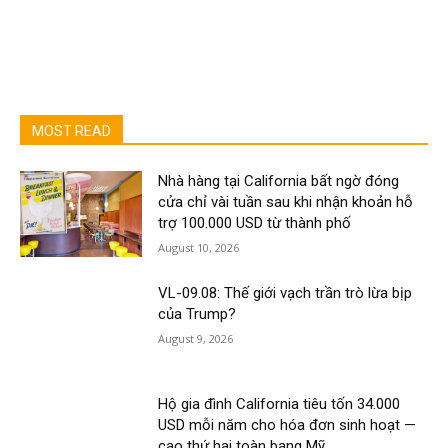
MOST READ
Nhà hàng tại California bất ngờ đóng
cửa chỉ vài tuần sau khi nhận khoản hỗ
trợ 100.000 USD từ thành phố
August 10, 2026
VL-09.08: Thế giới vạch trần trò lừa bịp
của Trump?
August 9, 2026
Hộ gia đình California tiêu tốn 34.000
USD mỗi năm cho hóa đơn sinh hoạt —
cao thứ hai toàn bang Mỹ