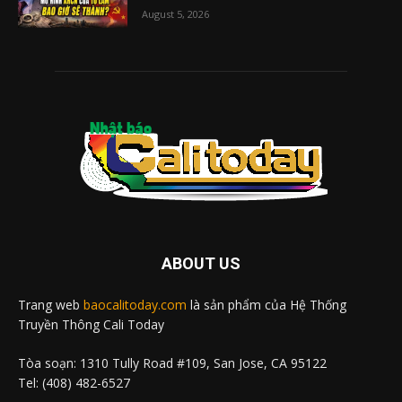
August 5, 2026
ABOUT US
Trang web
baocalitoday.com
là sản phẩm của Hệ Thống
Truyền Thông Cali Today
Tòa soạn: 1310 Tully Road #109, San Jose, CA 95122
Tel: (408) 482-6527