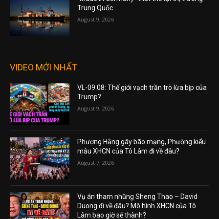
Trung Quốc
August 9, 2026
VIDEO MỚI NHẤT
VL-09.08: Thế giới vạch trần trò lừa bịp của
Trump?
August 9, 2026
Phương Hằng gây bão mạng, Phường kiểu
mẫu XHCN của Tô Lâm đi về đâu?
August 7, 2026
Vụ án tham nhũng Sheng Thao – David
Duong đi về đâu? Mô hình XHCN của Tô
Lâm bao giờ sẽ thành?