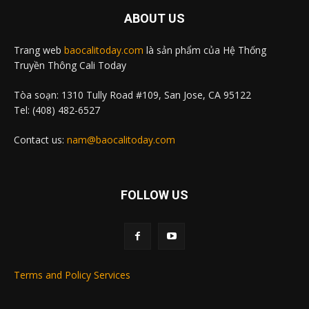
ABOUT US
Trang web
baocalitoday.com
là sản phẩm của Hệ Thống
Truyền Thông Cali Today
Tòa soạn: 1310 Tully Road #109, San Jose, CA 95122
Tel: (408) 482-6527
Contact us:
nam@baocalitoday.com
FOLLOW US
Terms and Policy Services