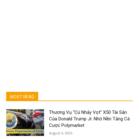
MOST READ
Thương Vụ “Cú Nhảy Vọt” X50 Tài Sản
Của Donald Trump Jr. Nhờ Nền Tảng Cá
Cược Polymarket
August 6, 2026