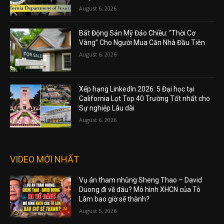
August 6, 2026
Bất Động Sản Mỹ Đảo Chiều: “Thời Cơ
Vàng” Cho Người Mua Căn Nhà Đầu Tiên
August 6, 2026
Xếp hạng LinkedIn 2026: 5 Đại học tại
California Lọt Top 40 Trường Tốt nhất cho
Sự nghiệp Lâu dài
August 6, 2026
VIDEO MỚI NHẤT
Vụ án tham nhũng Sheng Thao – David
Duong đi về đâu? Mô hình XHCN của Tô
Lâm bao giờ sẽ thành?
August 5, 2026