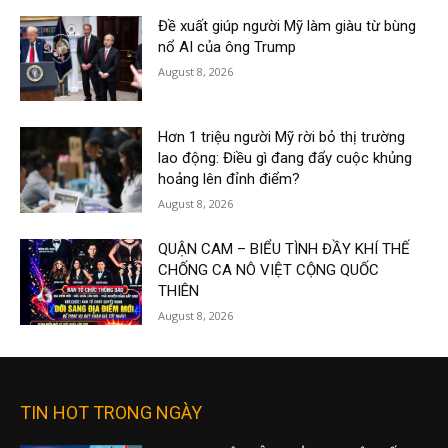
Đề xuất giúp người Mỹ làm giàu từ bùng
nổ AI của ông Trump
August 8, 2026
Hơn 1 triệu người Mỹ rời bỏ thị trường
lao động: Điều gì đang đẩy cuộc khủng
hoảng lên đỉnh điểm?
August 8, 2026
QUẬN CAM – BIỂU TÌNH ĐẦY KHÍ THẾ
CHỐNG CA NÔ VIỆT CỘNG QUỐC
THIÊN
August 8, 2026
TIN HOT TRONG NGÀY