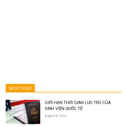
MOST READ
GIỚI HẠN THỜI GIAN LƯU TRÚ CỦA
SINH VIÊN QUỐC TẾ
August 8, 2026